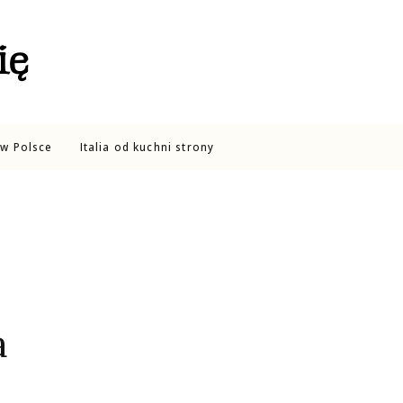
ię
w Polsce
Italia od kuchni strony
a