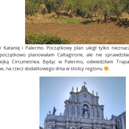
 Katanię i Palermo. Początkowy plan uległ tylko nieznac
(początkowo planowałam Caltagirone, ale nie sprawdził
lejką Circumetnea. Będąc w Palermo, odwiedziłam Trapan
e, na rzecz dodatkowego dnia w stolicy regionu
.