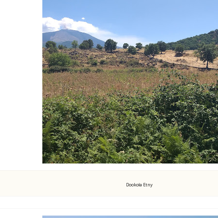
Dookoła Etny