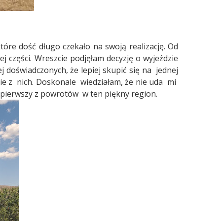
óre dość długo czekało na swoją realizację. Od
j części. Wreszcie podjęłam decyzję o wyjeździe
 doświadczonych, że lepiej skupić się na
jednej
ie z
nich. Doskonale
wiedziałam, że nie uda
mi
ć pierwszy z powrotów
w ten piękny region.