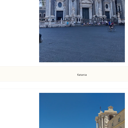
Katania