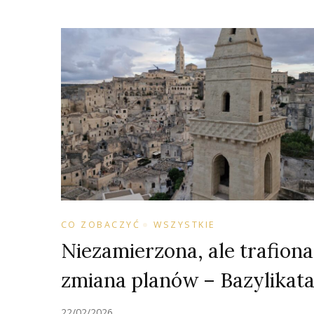
CO ZOBACZYĆ
WSZYSTKIE
Niezamierzona, ale trafiona
zmiana planów – Bazylikat
22/02/2026