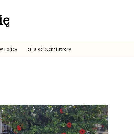
ię
w Polsce
Italia od kuchni strony