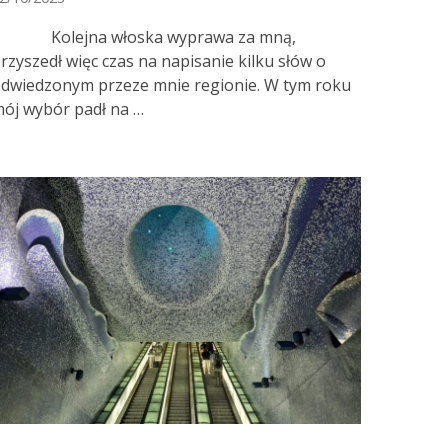
Kolejna włoska wyprawa za mną,
rzyszedł więc czas na napisanie kilku słów o
dwiedzonym przeze mnie regionie. W tym roku
ój wybór padł na …