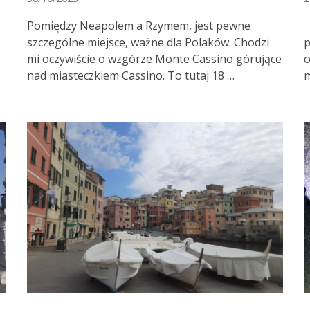
Pomiędzy Neapolem a Rzymem, jest pewne
szczególne miejsce, ważne dla Polaków. Chodzi
p
mi oczywiście o wzgórze Monte Cassino górujące
o
nad miasteczkiem Cassino. To tutaj 18 …
m