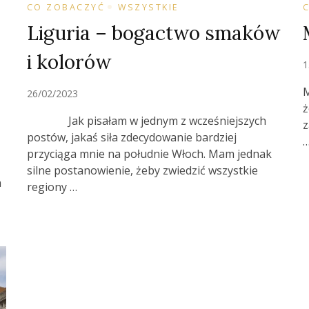
CO ZOBACZYĆ
WSZYSTKIE
Liguria – bogactwo smaków
i kolorów
1
M
26/02/2023
ż
Jak pisałam w jednym z wcześniejszych
z
postów, jakaś siła zdecydowanie bardziej
przyciąga mnie na południe Włoch. Mam jednak
silne postanowienie, żeby zwiedzić wszystkie
a
regiony …