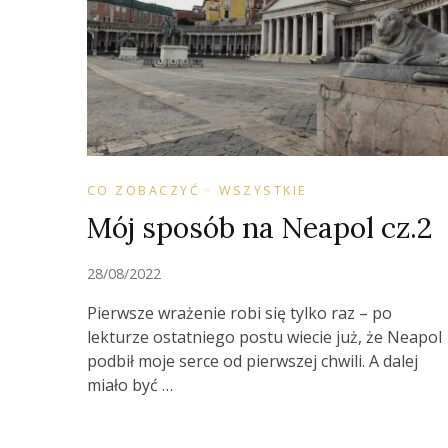
CO ZOBACZYĆ
WSZYSTKIE
Mój sposób na Neapol cz.2
28/08/2022
Pierwsze wrażenie robi się tylko raz – po
lekturze ostatniego postu wiecie już, że Neapol
podbił moje serce od pierwszej chwili. A dalej
miało być …