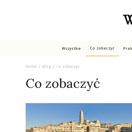
W
Co zobaczyć
Wszystkie
Pra
Home
Blog
Co zobaczyć
Co zobaczyć