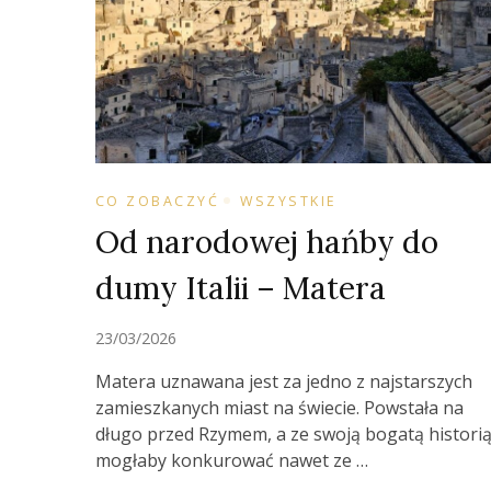
CO ZOBACZYĆ
WSZYSTKIE
Od narodowej hańby do
dumy Italii – Matera
23/03/2026
Matera uznawana jest za jedno z najstarszych
zamieszkanych miast na świecie. Powstała na
długo przed Rzymem, a ze swoją bogatą histori
mogłaby konkurować nawet ze …