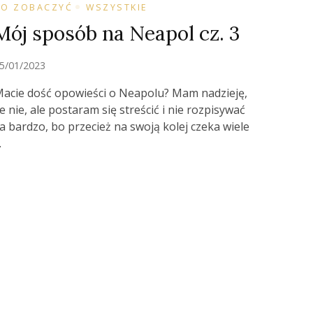
CO ZOBACZYĆ
WSZYSTKIE
Mój sposób na Neapol cz. 3
5/01/2023
acie dość opowieści o Neapolu? Mam nadzieję,
e nie, ale postaram się streścić i nie rozpisywać
a bardzo, bo przecież na swoją kolej czeka wiele
…