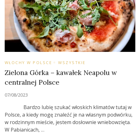
WŁOCHY W POLSCE
WSZYSTKIE
Zielona Górka – kawałek Neapolu w
centralnej Polsce
07/08/2023
Bardzo lubię szukać włoskich klimatów tutaj w
Polsce, a kiedy mogę znaleźć je na własnym podwórku,
w rodzinnym mieście, jestem dosłownie wniebowzięta.
W Pabianicach, …