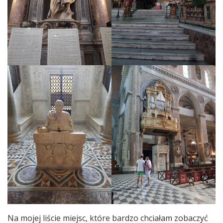
Na mojej liście miejsc, które bardzo chciałam zobaczyć