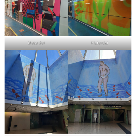
Materdei
Materdei