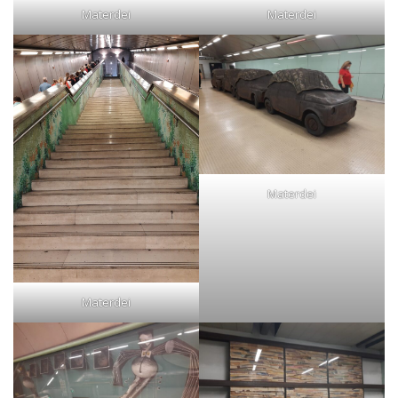
Materdei
Materdei
Materdei
Materdei