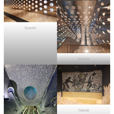
Duomo
Duomo
Toledo