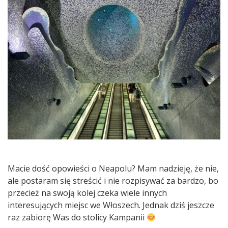
Neapol
cz.
3
Macie dość opowieści o Neapolu? Mam nadzieję, że nie,
ale postaram się streścić i nie rozpisywać za bardzo, bo
przecież na swoją kolej czeka wiele innych
interesujących miejsc we Włoszech. Jednak dziś jeszcze
raz zabiorę Was do stolicy Kampanii