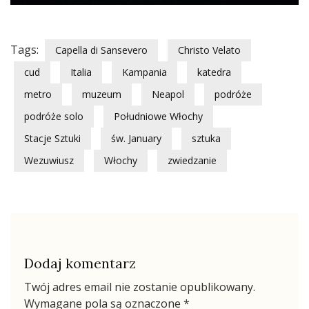
Tags:
Capella di Sansevero
Christo Velato
cud
Italia
Kampania
katedra
metro
muzeum
Neapol
podróże
podróże solo
Południowe Włochy
Stacje Sztuki
św. January
sztuka
Wezuwiusz
Włochy
zwiedzanie
Dodaj komentarz
Twój adres email nie zostanie opublikowany.
Wymagane pola są oznaczone
*