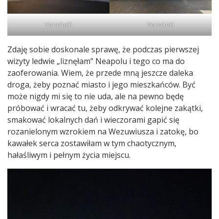
Vanvitelli
Vanvitelli
Zdaję sobie doskonale sprawę, że podczas pierwszej
wizyty ledwie „liznęłam” Neapolu i tego co ma do
zaoferowania. Wiem, że przede mną jeszcze daleka
droga, żeby poznać miasto i jego mieszkańców. Być
może nigdy mi się to nie uda, ale na pewno będę
próbować i wracać tu, żeby odkrywać kolejne zakątki,
smakować lokalnych dań i wieczorami gapić się
rozanielonym wzrokiem na Wezuwiusza i zatokę, bo
kawałek serca zostawiłam w tym chaotycznym,
hałaśliwym i pełnym życia miejscu.