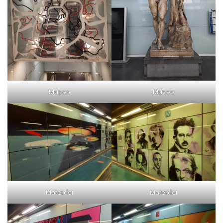
Museo
Museo
Materdei
Materdei