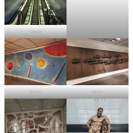
Toledo
Dante
Dante