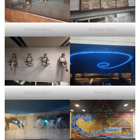
Salvator Rosa
Salvator Rosa
Salvator Rosa
Vanvitelli