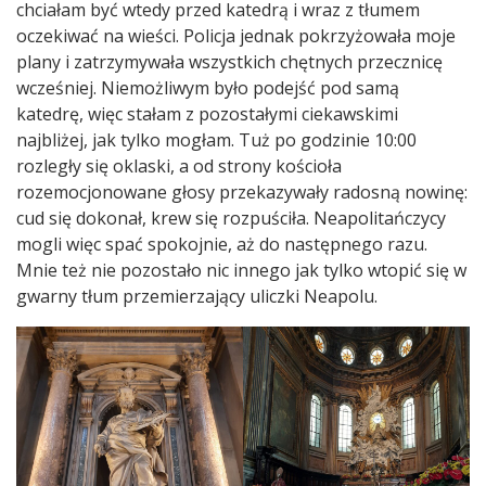
chciałam być wtedy przed katedrą i wraz z tłumem
oczekiwać na wieści. Policja jednak pokrzyżowała moje
plany i zatrzymywała wszystkich chętnych przecznicę
wcześniej. Niemożliwym było podejść pod samą
katedrę, więc stałam z pozostałymi ciekawskimi
najbliżej, jak tylko mogłam. Tuż po godzinie 10:00
rozległy się oklaski, a od strony kościoła
rozemocjonowane głosy przekazywały radosną nowinę:
cud się dokonał, krew się rozpuściła. Neapolitańczycy
mogli więc spać spokojnie, aż do następnego razu.
Mnie też nie pozostało nic innego jak tylko wtopić się w
gwarny tłum przemierzający uliczki Neapolu.