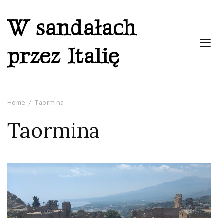
W sandałach
przez Italię
Home
Taormina
Taormina