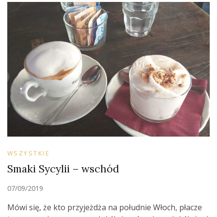
WSZYSTKIE
Smaki Sycylii – wschód
07/09/2019
Mówi się, że kto przyjeżdża na południe Włoch, płacze