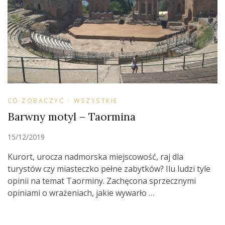
CO ZOBACZYĆ
WSZYSTKIE
Barwny motyl – Taormina
15/12/2019
Kurort, urocza nadmorska miejscowość, raj dla
turystów czy miasteczko pełne zabytków? Ilu ludzi tyle
opinii na temat Taorminy. Zachęcona sprzecznymi
opiniami o wrażeniach, jakie wywarło …