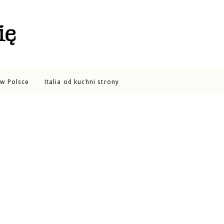
ię
w Polsce
Italia od kuchni strony