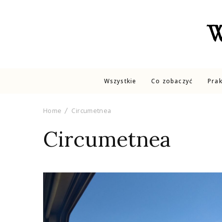
W
Wszystkie
Co zobaczyć
Pra
Home
Circumetnea
Circumetnea