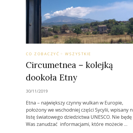
CO ZOBACZYĆ
WSZYSTKIE
Circumetnea – kolejką
dookoła Etny
30/11/2019
Etna – największy czynny wulkan w Europie,
położony we wschodniej części Sycylii, wpisany 
listę światowego dziedzictwa UNESCO. Nie będę
Was zanudzać informacjami, które możecie …