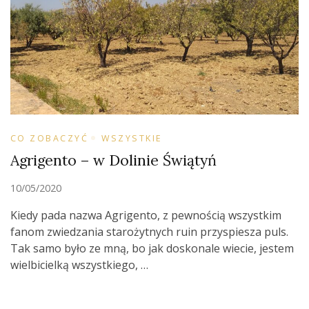
CO ZOBACZYĆ
WSZYSTKIE
Agrigento – w Dolinie Świątyń
10/05/2020
Kiedy pada nazwa Agrigento, z pewnością wszystkim
fanom zwiedzania starożytnych ruin przyspiesza puls.
Tak samo było ze mną, bo jak doskonale wiecie, jestem
wielbicielką wszystkiego, …