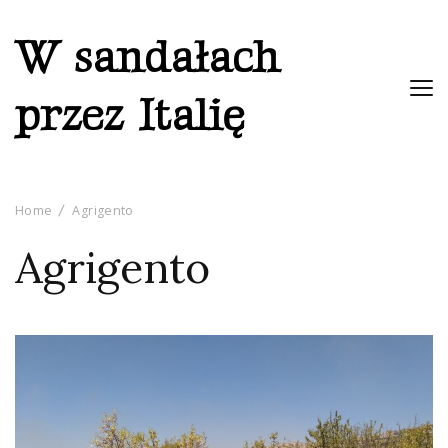
W sandałach
przez Italię
Home
Agrigento
Agrigento