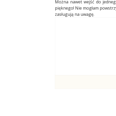
Można nawet wejść do jedneg
pięknego! Nie mogłam powstrzym
zasługują na uwagę.