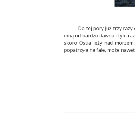
Do tej pory już trzy razy
mną od bardzo dawna i tym ra
skoro Ostia leży nad morzem,
popatrzyła na fale, może nawe