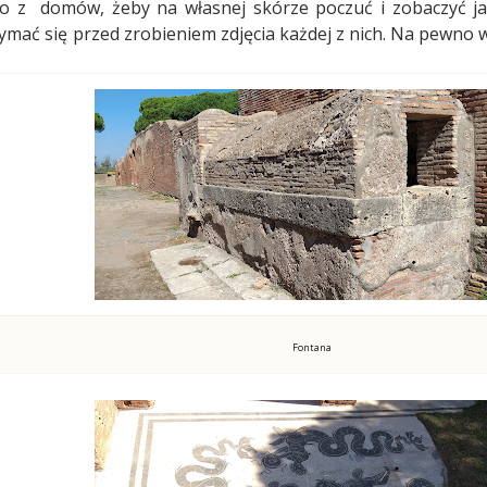
o z
domów, żeby na własnej skórze poczuć i zobaczyć jak
ać się przed zrobieniem zdjęcia każdej z nich. Na pewno w
Fontana