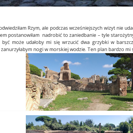
 odwiedziłam Rzym, ale podczas wcześniejszych wizyt nie udał
zem postanowiłam
nadrobić to zaniedbanie – tyle starożytny
 być może udałoby mi się wrzucić dwa grzybki w barszcz 
t zanurzyłabym nogi w morskiej wodzie. Ten plan bardzo mi