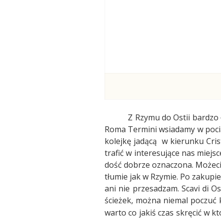
Z Rzymu do Ostii bardzo 
Roma Termini wsiadamy w pociąg
kolejkę jadącą
w kierunku Cris
trafić w interesujące nas miejsc
dość dobrze oznaczona. Możecie 
tłumie jak w Rzymie. Po zakupi
ani nie przesadzam. Scavi di O
ścieżek, można niemal poczuć 
warto co jakiś czas skręcić w k