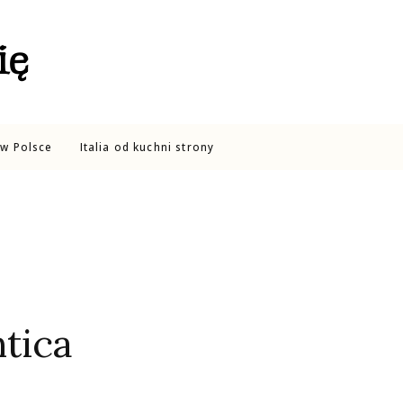
ię
w Polsce
Italia od kuchni strony
tica