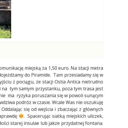
omunikację miejską za 1,50 euro. Na stacji metra
dojeżdżamy do Piramide.
Tam przesiadamy się w
ściu z pociągu, ze stacji Ostia Antica nietrudno
i na
tym samym przystanku, poza tym trasa jest
nie
ma
ryzyka poruszania się w powoli sunącym
rawdziwa podróż w czasie. Wcale Was nie oszukuję
Oddalając się od wejścia i zbaczając z głównych
naprawdę
.
Spacerując siatką miejskich uliczek,
ości starej insulae lub jakże przydatnej fontana.