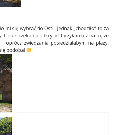
o mi się wybrać do Ostii. Jednak „chodziło” to za
ch ruin czeka na odkrycie! Liczyłam też na to, że
i oprócz zwiedzania posiedziałabym na plaży,
 się podobał
.