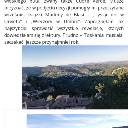
włoskiego buta, zwany także Cuore Verde. Muszę
przyznać, że w podjęciu decyzji pomogły mi przeczytane
wcześniej książki Marleny de Blasi – „Tysiąc dni w
Orvieto” i „Wieczory w Umbrii”. Zapragnęłam jak
najszybciej sprawdzić wszystkie rewelacje, których
dowiedziałam się z lektury. Trudno – Toskania musiała
zaczekać, jeszcze przynajmniej rok.