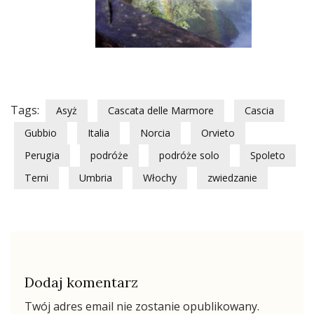
Tags:
Asyż
Cascata delle Marmore
Cascia
Gubbio
Italia
Norcia
Orvieto
Perugia
podróże
podróże solo
Spoleto
Terni
Umbria
Włochy
zwiedzanie
Dodaj komentarz
Twój adres email nie zostanie opublikowany.