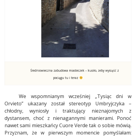
Średniowieczna zabudowa miasteczek – kusiło, żeby wysiąść z
pociągu tu i teraz
We wspomnianym wcześniej „Tysiąc dni w
Orvieto” ukazany został stereotyp Umbryjczyka –
chłodny, wyniosły i traktujący nieznajomych z
dystansem, choć z nienagannymi manierami. Ponoć
nawet sami mieszkańcy Cuore Verde tak o sobie mówią.
Przyznam, że w pierwszym momencie pomyślałam: