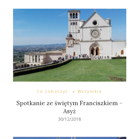
Co zobaczyć
Wszystkie
Spotkanie ze świętym Franciszkiem –
Asyż
30/12/2018