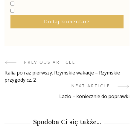
PREVIOUS ARTICLE
Post
Italia po raz pierwszy. Rzymskie wakacje – Rzymskie
Navigation
przygody cz. 2
NEXT ARTICLE
Lazio – koniecznie do poprawki
Spodoba Ci się także...