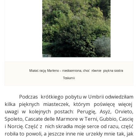
Miałaś rację Marleno – niedoceniona, choć równie piękna siostra
Toskanii
Podczas krótkiego pobytu w Umbrii odwiedziłam
kilka pięknych miasteczek, którym poświęcę więcej
uwagi w kolejnych postach: Perugię, Asyż, Orvieto,
Spoleto, Cascate delle Marmore w Terni, Gubbio, Cascię
i Norcię. Część z nich skradła moje serce od razu, część
robiła to powoli, a jeszcze inne nie urzekły mnie tak, jak