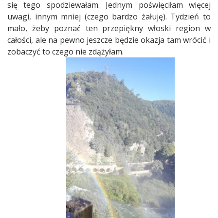
się tego spodziewałam. Jednym poświęciłam więcej
uwagi, innym mniej (czego bardzo żałuję). Tydzień to
mało, żeby poznać ten przepiękny włoski region w
całości, ale na pewno jeszcze będzie okazja tam wrócić i
zobaczyć to czego nie zdążyłam.