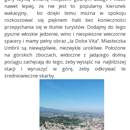
nawet lepiej, że nie jest to popularny kierunek
wakacyjny, bo dzięki temu można w spokoju
rozkoszować się pięknem Italii bez konieczności
przepychania się w tłumie turystów. Dodajmy do tego
pyszne włoskie jedzenie, wino i niespieszne wieczorne
spacery i mamy pełny obraz „la Dolce Vita”. Miasteczka
Umbrii są niewątpliwie, niezwykle urokliwe. Położone
na górskich zboczach, widoczne z jadącego doliną
pociągu zachęcają do tego, żeby wysiąść na najbliższej
stacji i wyruszyć w górę, żeby odkrywać te
średniowieczne skarby.