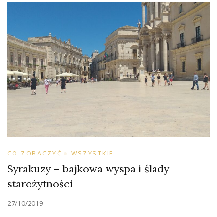
CO ZOBACZYĆ
WSZYSTKIE
Syrakuzy – bajkowa wyspa i ślady
starożytności
27/10/2019