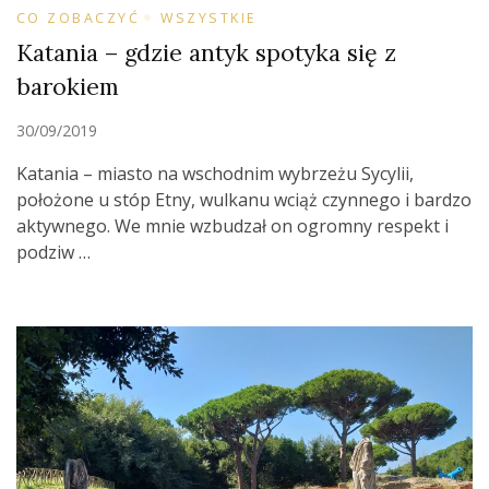
CO ZOBACZYĆ
WSZYSTKIE
Katania – gdzie antyk spotyka się z
barokiem
30/09/2019
Katania – miasto na wschodnim wybrzeżu Sycylii,
położone u stóp Etny, wulkanu wciąż czynnego i bardzo
aktywnego. We mnie wzbudzał on ogromny respekt i
podziw …