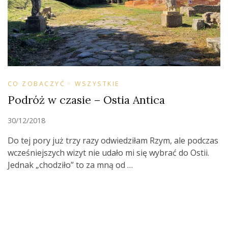
CO ZOBACZYĆ
WSZYSTKIE
Podróż w czasie – Ostia Antica
30/12/2018
Do tej pory już trzy razy odwiedziłam Rzym, ale podczas
wcześniejszych wizyt nie udało mi się wybrać do Ostii.
Jednak „chodziło” to za mną od …