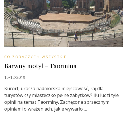
CO ZOBACZYĆ
WSZYSTKIE
Barwny motyl – Taormina
15/12/2019
Kurort, urocza nadmorska miejscowość, raj dla
turystów czy miasteczko pełne zabytków? Ilu ludzi tyle
opinii na temat Taorminy. Zachęcona sprzecznymi
opiniami o wrażeniach, jakie wywarło …