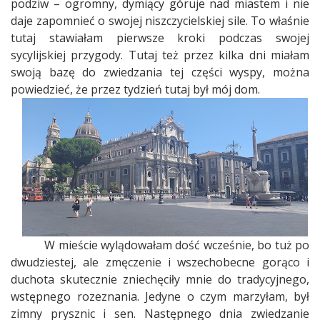
podziw – ogromny, dymiący góruje nad miastem i nie
daje zapomnieć o swojej niszczycielskiej sile. To właśnie
tutaj stawiałam pierwsze kroki podczas swojej
sycylijskiej przygody. Tutaj też przez kilka dni miałam
swoją bazę do zwiedzania tej części wyspy, można
powiedzieć, że przez tydzień tutaj był mój dom.
W mieście wylądowałam dość wcześnie, bo tuż po
dwudziestej, ale zmęczenie i wszechobecne gorąco i
duchota skutecznie zniechęciły mnie do tradycyjnego,
wstępnego rozeznania. Jedyne o czym marzyłam, był
zimny prysznic i sen. Następnego dnia zwiedzanie