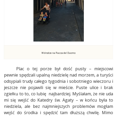
W drodze na Piazza del Duomo
Plac o tej porze był dość pusty – miejscowi
pewnie spędzali upalną niedzielę nad morzem, a turyści
odsypiali trudy całego tygodnia i sobotniego wieczoru i
jeszcze nie pojawili się w mieście. Puste ulice i brak
zgiełku to to, co lubię
najbardziej. Myślałam, że nie uda
mi się wejść do Katedry św. Agaty – w końcu była to
niedziela, ale bez najmniejszych problemów mogłam
wejść do środka i spędzić tam dłuższą chwilę. Mimo