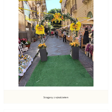
Stragany z rękodziełem