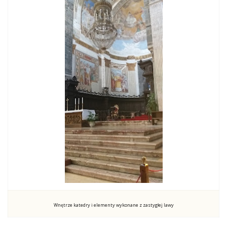
Wnętrze katedry i elementy wykonane z zastygłej lawy