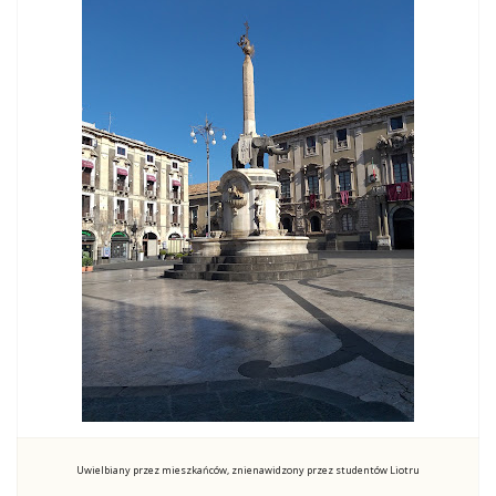
Uwielbiany przez mieszkańców, znienawidzony przez studentów Liotru