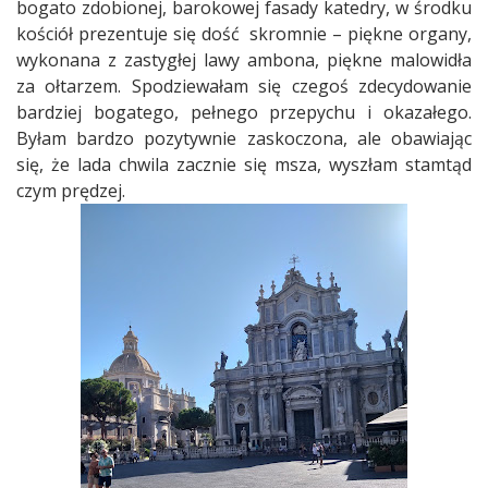
bogato zdobionej, barokowej fasady katedry, w środku
kościół prezentuje się dość
skromnie – piękne organy,
wykonana z zastygłej lawy ambona, piękne malowidła
za ołtarzem. Spodziewałam się czegoś zdecydowanie
bardziej bogatego, pełnego przepychu i okazałego.
Byłam bardzo pozytywnie zaskoczona, ale obawiając
się, że lada chwila zacznie się msza, wyszłam stamtąd
czym prędzej.