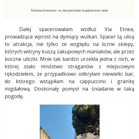
Fontana Amenano – w rzeczywistości to podziemna rzeka
Dalej spacerowałam wzdłuż Via Etnea,
prowadząca wprost na dymiący wulkan. Spacer tą ulicą
to atrakcja, nie tylko ze względu na liczne sklepy,
których witryny kuszą zakupowych maniaków, ale przez
boczne uliczki. Mnie tak bardzo urzekła jedna z nich, w
której stało mnóstwo straganów z miejscowym
rękodziełem, że przypadkowo odkryłam niewielki bar,
do którego wstąpiłam na cappuccino i granitę
migdałową. Doskonały pomysł na śniadanie w taką
pogodę.