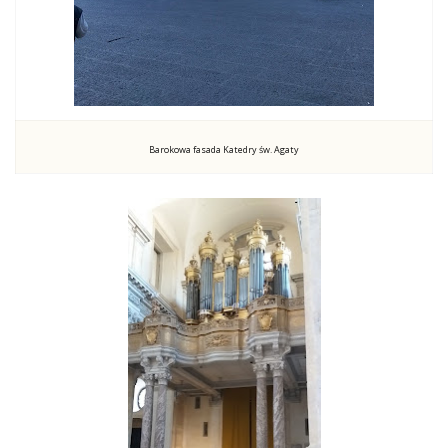
Barokowa fasada Katedry św. Agaty