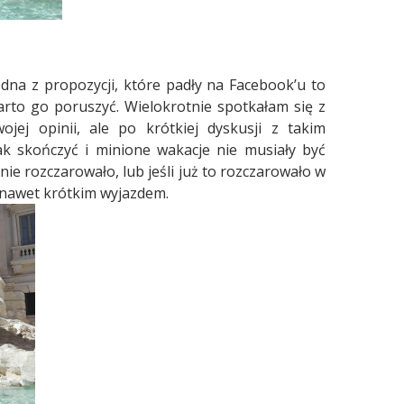
edna z propozycji, które padły na Facebook’u to
warto go poruszyć. Wielokrotnie spotkałam się z
ej opinii, ale po krótkiej dyskusji z takim
ak skończyć i minione wakacje nie musiały być
 rozczarowało, lub jeśli już to rozczarowało w
, nawet krótkim wyjazdem.