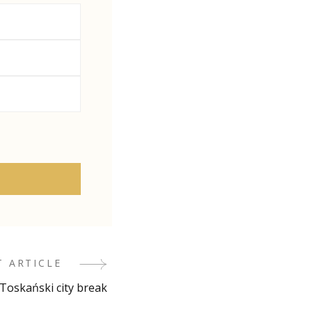
T ARTICLE
Toskański city break