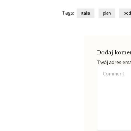
Tags:
Italia
plan
pod
Dodaj kome
Twój adres ema