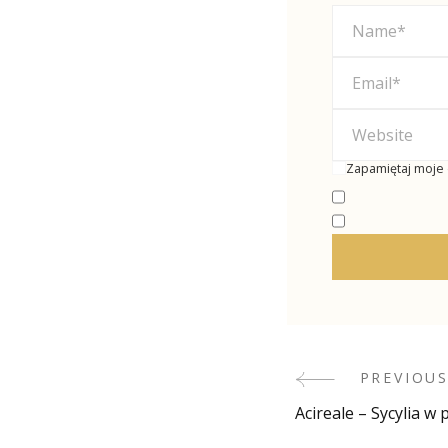
Zapamiętaj moje 
PREVIOUS
Post
Acireale – Sycylia w 
Navigati