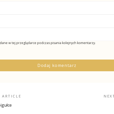
dane w tej przeglądarce podczas pisania kolejnych komentarzy.
 ARTICLE
NEX
pigułce
on