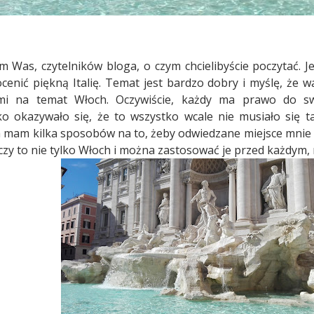
m Was, czytelników bloga, o czym chcielibyście poczytać. J
ocenić piękną Italię. Temat jest bardzo dobry i myślę, że 
i na temat Włoch. Oczywiście, każdy ma prawo do swoj
o okazywało się, że to wszystko wcale nie musiało się t
am kilka sposobów na to, żeby odwiedzane miejsce mnie nie
czy to nie tylko Włoch i można zastosować je przed każdym