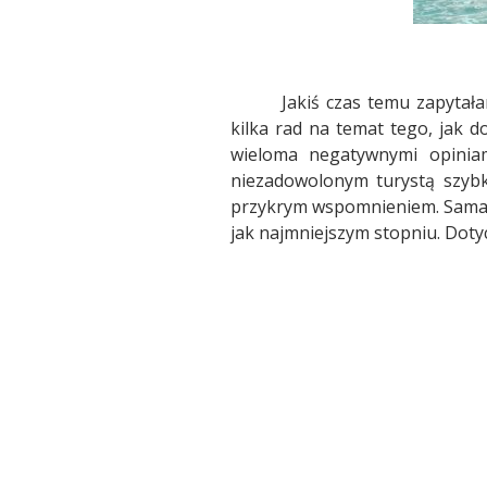
Jakiś czas temu zapytała
kilka rad na temat tego, jak d
wieloma negatywnymi opiniam
niezadowolonym turystą szybk
przykrym wspomnieniem. Sama m
jak najmniejszym stopniu. Doty