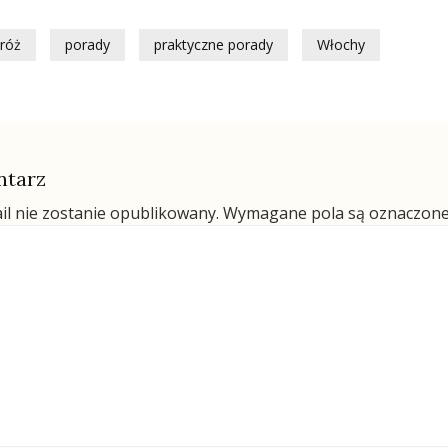
róż
porady
praktyczne porady
Włochy
ntarz
il nie zostanie opublikowany.
Wymagane pola są oznaczon