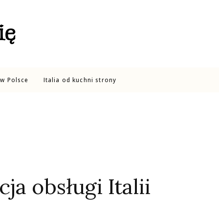
ię
w Polsce
Italia od kuchni strony
a obsługi Italii