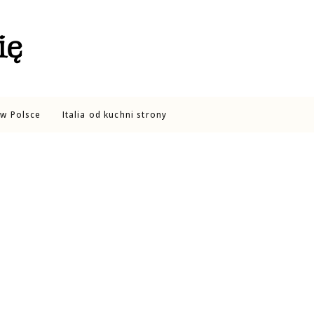
ię
w Polsce
Italia od kuchni strony