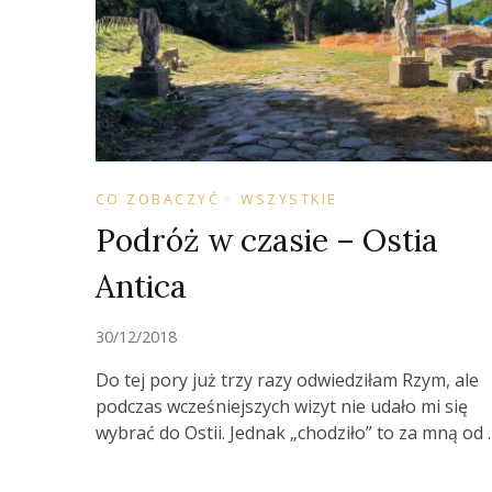
CO ZOBACZYĆ
WSZYSTKIE
Podróż w czasie – Ostia
Antica
30/12/2018
Do tej pory już trzy razy odwiedziłam Rzym, ale
podczas wcześniejszych wizyt nie udało mi się
wybrać do Ostii. Jednak „chodziło” to za mną od 