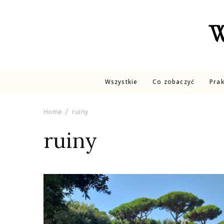
W
Wszystkie
Co zobaczyć
Pra
Home
ruiny
ruiny