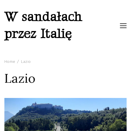
W sandałach
przez Italię
Home
Lazio
Lazio