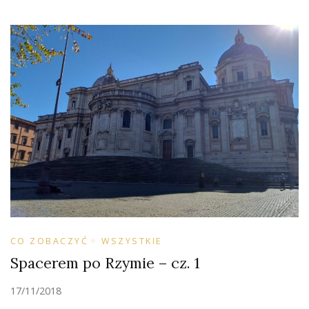
CO ZOBACZYĆ
WSZYSTKIE
Spacerem po Rzymie – cz. 1
17/11/2018