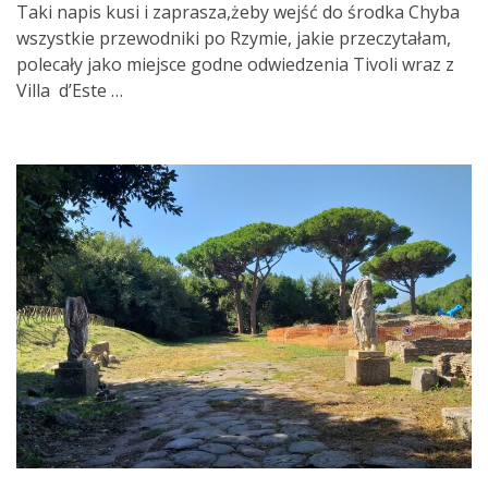
Taki napis kusi i zaprasza,żeby wejść do środka Chyba
wszystkie przewodniki po Rzymie, jakie przeczytałam,
polecały jako miejsce godne odwiedzenia Tivoli wraz z
Villa d’Este …