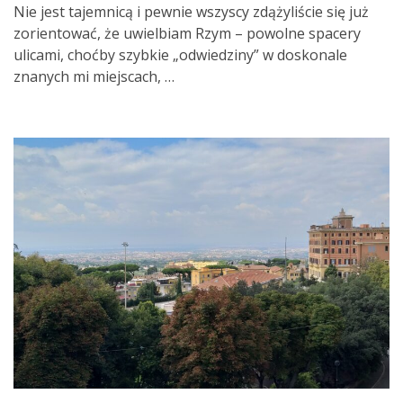
Nie jest tajemnicą i pewnie wszyscy zdążyliście się już
zorientować, że uwielbiam Rzym – powolne spacery
ulicami, choćby szybkie „odwiedziny” w doskonale
znanych mi miejscach, …