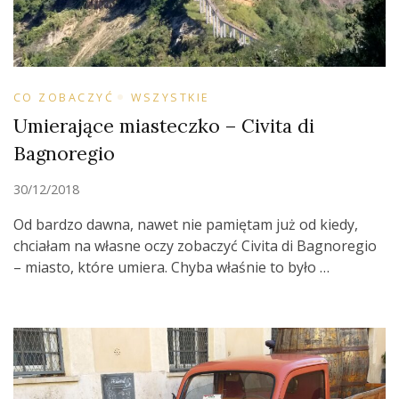
CO ZOBACZYĆ
WSZYSTKIE
Umierające miasteczko – Civita di
Bagnoregio
30/12/2018
Od bardzo dawna, nawet nie pamiętam już od kiedy,
chciałam na własne oczy zobaczyć Civita di Bagnoregio
– miasto, które umiera. Chyba właśnie to było …