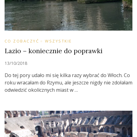
CO ZOBACZYĆ
WSZYSTKIE
Lazio – koniecznie do poprawki
13/10/2018
Do tej pory udało mi się kilka razy wybrać do Włoch. Co
roku wracałam do Rzymu, ale jeszcze nigdy nie zdołałam
odwiedzić okolicznych miast w …