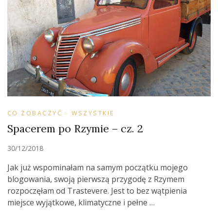
CO ZOBACZYĆ
WSZYSTKIE
Spacerem po Rzymie – cz. 2
30/12/2018
Jak już wspominałam na samym początku mojego
blogowania, swoją pierwszą przygodę z Rzymem
rozpoczęłam od Trastevere. Jest to bez wątpienia
miejsce wyjątkowe, klimatyczne i pełne …