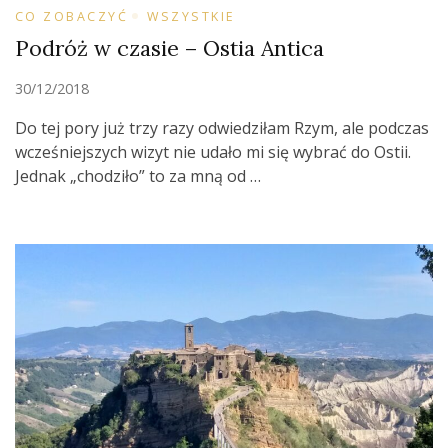
CO ZOBACZYĆ
WSZYSTKIE
Podróż w czasie – Ostia Antica
30/12/2018
Do tej pory już trzy razy odwiedziłam Rzym, ale podczas
wcześniejszych wizyt nie udało mi się wybrać do Ostii.
Jednak „chodziło” to za mną od …