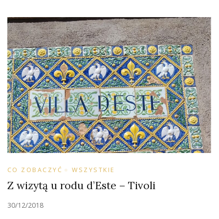
CO ZOBACZYĆ
WSZYSTKIE
Z wizytą u rodu d’Este – Tivoli
30/12/2018