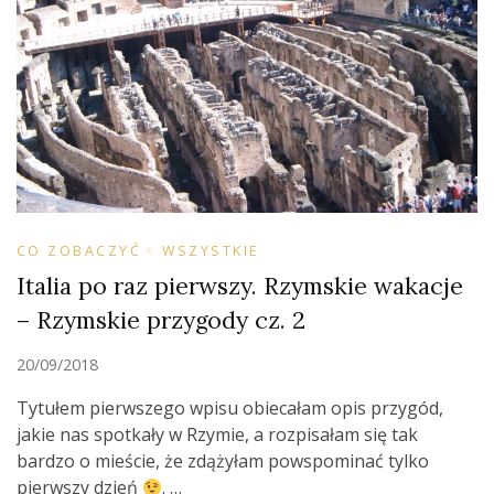
CO ZOBACZYĆ
WSZYSTKIE
Italia po raz pierwszy. Rzymskie wakacje
– Rzymskie przygody cz. 2
20/09/2018
Tytułem pierwszego wpisu obiecałam opis przygód,
jakie nas spotkały w Rzymie, a rozpisałam się tak
bardzo o mieście, że zdążyłam powspominać tylko
pierwszy dzień
. …