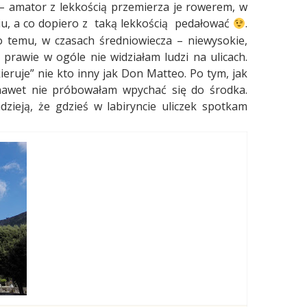
 – amator z lekkością przemierza je rowerem, w
u, a co dopiero z
taką lekkością
pedałować
.
o temu, w czasach średniowiecza – niewysokie,
rawie w ogóle nie widziałam ludzi na ulicach.
ieruje” nie
kto inny jak Don Matteo. Po tym, jak
nawet nie próbowałam wpychać się do środka.
dzieją, że gdzieś w labiryncie uliczek spotkam