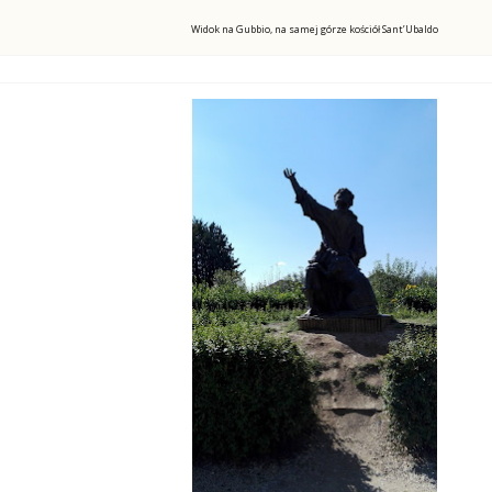
Widok na Gubbio, na samej górze kościół Sant’Ubaldo