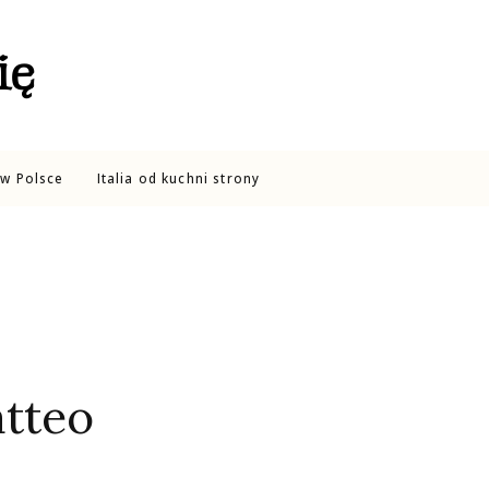
ię
w Polsce
Italia od kuchni strony
atteo