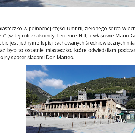
miasteczko w północnej części Umbrii, zielonego serca Wło
 (w tej roli znakomity Terrence Hill, a właściwie Mario Gir
bio jest jednym z lepiej zachowanych średniowiecznych miast
ż było to ostatnie miasteczko, które odwiedziłam podczas
kojny spacer śladami Don Matteo.