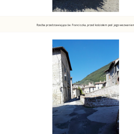
Rzeźba przedstawiająca św. Franciszka, przed kościołem pod jego wezwanie