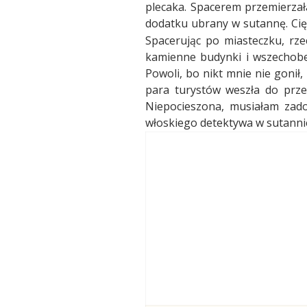
plecaka. Spacerem przemierzał
dodatku ubrany w sutannę. Cię
Spacerując po miasteczku, rze
kamienne budynki i wszechobec
Powoli, bo nikt mnie nie gonił,
para turystów weszła
do prze
Niepocieszona, musiałam zadow
włoskiego detektywa w sutanni