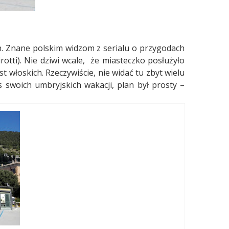
ch. Znane polskim widzom z serialu o przygodach
otti). Nie dziwi wcale,
że miasteczko posłużyło
 włoskich. Rzeczywiście, nie widać tu zbyt wielu
 swoich umbryjskich wakacji, plan był prosty –