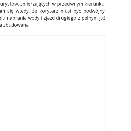
turystów, zmierzających w przeciwnym kierunku,
am się wtedy, że korytarz musi być podwójny.
lu nabrania wody i zjazd drugiego z pełnym już
ła zbudowana.