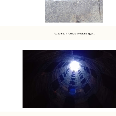
Pozzo di San Patrizio widziane z gór…