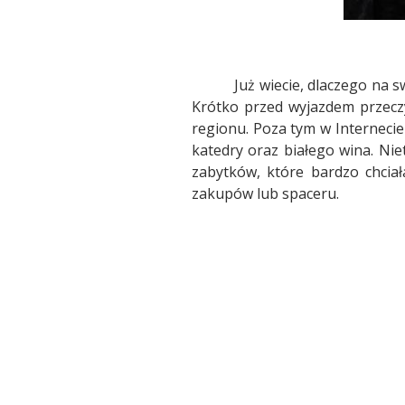
Już wiecie, dlaczego na 
Krótko przed wyjazdem przeczy
regionu. Poza tym w Interneci
katedry oraz białego wina. Niet
zabytków, które bardzo chciał
zakupów lub spaceru.