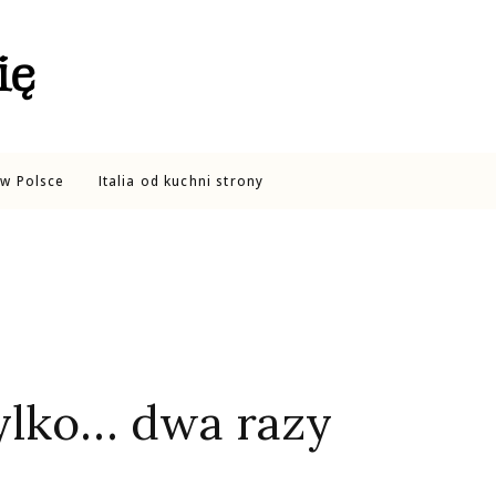
ię
w Polsce
Italia od kuchni strony
tylko… dwa razy