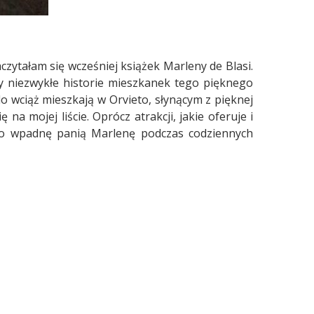
zytałam się wcześniej książek Marleny de Blasi.
y niezwykłe historie mieszkanek tego pięknego
 wciąż mieszkają w Orvieto, słynącym z pięknej
na mojej liście. Oprócz atrakcji, jakie oferuje i
ieto wpadnę panią Marlenę podczas codziennych