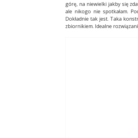
górę, na niewielki jakby się z
ale nikogo nie spotkałam. Po
Dokładnie tak jest. Taka kons
zbiornikiem. Idealne rozwiązani