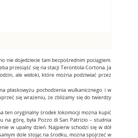
ewno nie dojedziecie tam bezpośrednim pociągiem.
eba przesiąść się na stacji Terontola-Cortona. Ja
dzin, ale widoki, które można podziwiać przez
t na płaskowyżu pochodzenia wulkanicznego i w
przeć się wrażeniu, że zbliżamy się do twierdzy
na ten oryginalny środek lokomocji można kupić
 na górę, była Pozzo di San Patrizio – studnia
nie w upalny dzień. Najpierw schodzi się w dół
samym dole stojąc na środku, można spojrzeć w