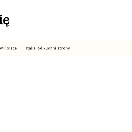
ię
w Polsce
Italia od kuchni strony