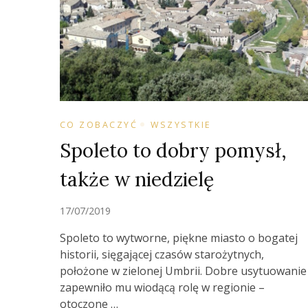
CO ZOBACZYĆ
WSZYSTKIE
Spoleto to dobry pomysł,
także w niedzielę
17/07/2019
Spoleto to wytworne, piękne miasto o bogatej
historii, sięgającej czasów starożytnych,
położone w zielonej Umbrii. Dobre usytuowanie
zapewniło mu wiodącą rolę w regionie –
otoczone …