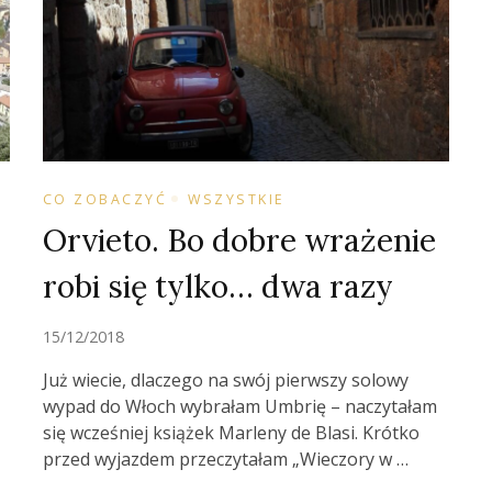
CO ZOBACZYĆ
WSZYSTKIE
Orvieto. Bo dobre wrażenie
robi się tylko… dwa razy
15/12/2018
Już wiecie, dlaczego na swój pierwszy solowy
wypad do Włoch wybrałam Umbrię – naczytałam
się wcześniej książek Marleny de Blasi. Krótko
przed wyjazdem przeczytałam „Wieczory w …