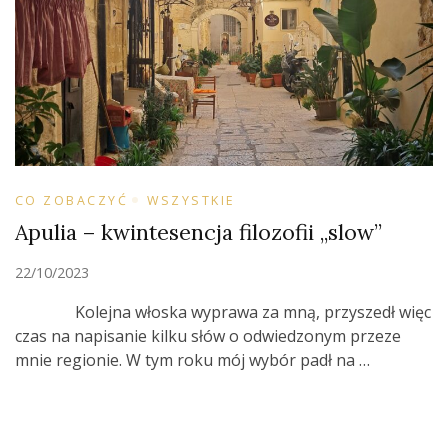
CO ZOBACZYĆ
WSZYSTKIE
Apulia – kwintesencja filozofii „slow”
22/10/2023
Kolejna włoska wyprawa za mną, przyszedł więc
czas na napisanie kilku słów o odwiedzonym przeze
mnie regionie. W tym roku mój wybór padł na …