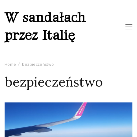
W sandałach
przez Italię
Home
bezpieczeństwo
bezpieczeństwo