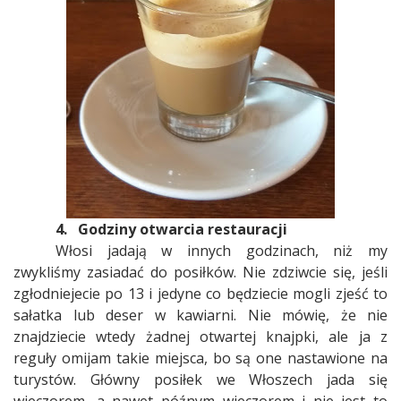
4.
Godziny otwarcia restauracji
Włosi jadają w innych godzinach, niż my
zwykliśmy zasiadać do posiłków. Nie zdziwcie się, jeśli
zgłodniejecie po 13 i jedyne co będziecie mogli zjeść to
sałatka lub deser w kawiarni. Nie mówię, że nie
znajdziecie wtedy żadnej otwartej knajpki, ale ja z
reguły omijam takie miejsca, bo są one nastawione na
turystów. Główny posiłek we Włoszech jada się