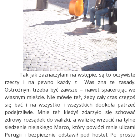
Tak jak zaznaczyłam na wstępie, są to oczywiste
rzeczy i na pewno każdy z
Was zna te zasady.
Ostrożnym trzeba być zawsze – nawet spacerując we
własnym mieście. Nie mówię też, żeby cały czas czegoś
się bać i na wszystko i wszystkich dookoła patrzeć
podejrzliwie. Mnie też kiedyś zdarzyło się schować
zdrowy rozsądek do walizki, a walizkę wrzucić na tylne
siedzenie niejakiego Marco, który powiózł mnie ulicami
Perugii i bezpiecznie odstawił pod hostel. Po prostu