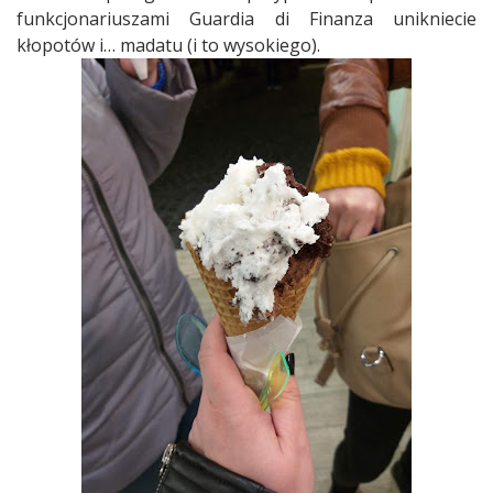
funkcjonariuszami Guardia di Finanza unikniecie
kłopotów i… madatu (i to wysokiego).