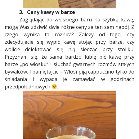
3.
Ceny kawy w barze
Zaglądając do włoskiego baru na szybką kawę,
mogą Was zdziwić dwie różne ceny za ten sam napój. Z
czego wynika ta różnica? Zależy od tego, czy
zdecydujecie się wypić kawę stojąc przy barze, czy
wolicie delektować się nią siedząc przy stoliku.
Przyznam się, że sama bardzo lubię pić kawę przy
barze „po włosku” i słuchać gwarnych rozmów stałych
bywalców. I pamiętajcie – Włosi piją cappuccino tylko do
śniadania i wypada je zamawiać w godzinach
przedpołudniowych
.