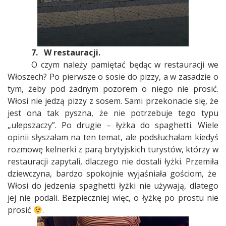
7.
W restauracji.
O czym należy pamiętać będąc w restauracji we
Włoszech? Po pierwsze o sosie do pizzy, a w zasadzie o
tym, żeby pod żadnym pozorem o niego nie prosić.
Włosi nie jedzą pizzy z sosem. Sami przekonacie się, że
jest ona tak pyszna, że nie potrzebuje tego typu
„ulepszaczy”. Po drugie – łyżka do spaghetti. Wiele
opinii słyszałam na ten temat, ale podsłuchałam kiedyś
rozmowę kelnerki z parą brytyjskich turystów, którzy w
restauracji zapytali, dlaczego nie dostali łyżki. Przemiła
dziewczyna, bardzo spokojnie wyjaśniała gościom, że
Włosi do jedzenia spaghetti łyżki nie używają, dlatego
jej nie podali. Bezpieczniej więc, o łyżkę po prostu nie
prosić
.