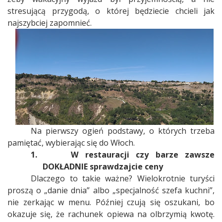
stresującą przygodą, o której będziecie chcieli jak
najszybciej zapomnieć.
Na pierwszy ogień podstawy, o których trzeba
pamiętać, wybierając się do Włoch.
1.
W restauracji czy barze zawsze
DOKŁADNIE sprawdzajcie ceny
Dlaczego to takie ważne? Wielokrotnie turyści
proszą o „danie dnia” albo „specjalność szefa kuchni”,
nie zerkając w menu. Później czują się oszukani, bo
okazuje się, że rachunek opiewa na olbrzymią kwotę.