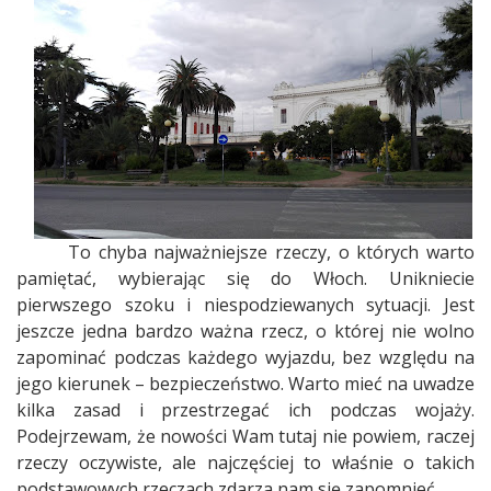
To chyba najważniejsze rzeczy, o których warto
pamiętać, wybierając się do Włoch. Unikniecie
pierwszego szoku i niespodziewanych sytuacji. Jest
jeszcze jedna bardzo ważna rzecz, o której nie wolno
zapominać podczas każdego wyjazdu, bez względu na
jego kierunek – bezpieczeństwo. Warto mieć na uwadze
kilka zasad i przestrzegać ich podczas wojaży.
Podejrzewam, że nowości Wam tutaj nie powiem, raczej
rzeczy oczywiste, ale najczęściej to właśnie o takich
podstawowych rzeczach zdarza nam się zapomnieć.