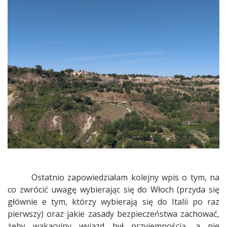
Ostatnio zapowiedziałam kolejny wpis o tym, na
co zwrócić uwagę wybierając się do Włoch (przyda się
głównie e tym, którzy wybierają się do Italii po raz
pierwszy) oraz jakie zasady bezpieczeństwa zachować,
żeby wakacyjny wyjazd był przyjemnością, a nie