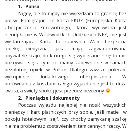
1.
Polisa
Nigdy, ale to nigdy nie wyjeżdżam za granicę bez
polisy. Pamiętajcie, że karta EKUZ (Europejska Karta
Ubezpieczenia Zdrowotnego), która wydawana jest
nieodpłatnie w Wojewódzkich Oddziałach NFZ, nie jest
wystarczająca. Karta ta zapewnia Wam bezpłatną
opiekę medyczną, jaką mają zagwarantowaną
obywatele kraju, do którego się wybieracie. Często nie
pokrywa
się z tym, co mamy zapewnione w ramach
bezpłatnej opieki w Polsce. Dlatego zawsze polecam
wykupienie dodatkowego ubezpieczenia. W
porównaniu z kosztami całego wyjazdu nie jest to duża
kwota, a święty spokój jest przecież bezcenny
.
2.
Pieniądze i dokumenty
Podczas wyjazdu najlepiej nie nosić wszystkich
pieniędzy i kart płatniczych przy sobie. Jeśli macie
w
pokoju hotelowym
sejf, czy choćby zamykaną szafkę
nie ma problemu z zostawieniem tam cennych rzeczy. W