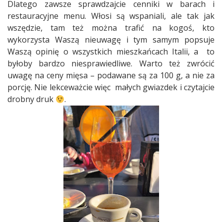
Dlatego zawsze sprawdzajcie cenniki w barach i
restauracyjne menu. Włosi są wspaniali, ale tak jak
wszędzie, tam też można trafić na kogoś, kto
wykorzysta Waszą nieuwagę i tym samym popsuje
Waszą opinię o wszystkich mieszkańcach Italii, a
to
byłoby bardzo niesprawiedliwe. Warto też zwrócić
uwagę na ceny mięsa – podawane są za 100 g, a nie za
porcję. Nie lekceważcie więc
małych gwiazdek i czytajcie
drobny druk
.