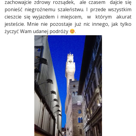
zachowajcie zdrowy rozsądek,
ale czasem
dajcie się
ponieść niegroźnemu szaleństwu. I przede wszystkim
cieszcie się wyjazdem i miejscem,
w
którym
akurat
jesteście. Mnie nie pozostaje już nic innego, jak tylko
życzyć Wam udanej podróży
.