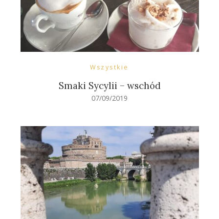
Wszystkie
Smaki Sycylii – wschód
07/09/2019