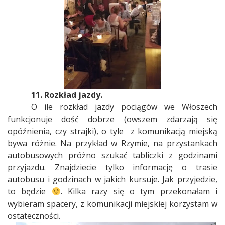
11.
Rozkład jazdy.
O ile rozkład jazdy pociągów we Włoszech
funkcjonuje dość dobrze (owszem zdarzają się
opóźnienia, czy strajki), o tyle
z komunikacją miejską
bywa różnie. Na przykład w Rzymie, na przystankach
autobusowych próżno szukać tabliczki z godzinami
przyjazdu. Znajdziecie tylko informację o trasie
autobusu i godzinach w jakich kursuje. Jak przyjedzie,
to będzie
. Kilka razy się o tym przekonałam i
wybieram spacery, z komunikacji miejskiej korzystam w
ostateczności.