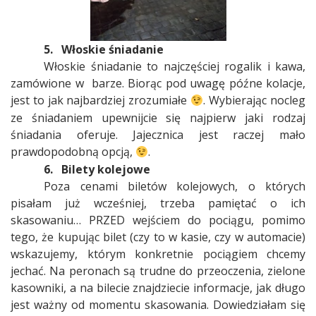
5.
Włoskie śniadanie
Włoskie śniadanie to najczęściej rogalik i kawa,
zamówione w
barze. Biorąc pod uwagę późne kolacje,
jest to jak najbardziej zrozumiałe
. Wybierając nocleg
ze śniadaniem upewnijcie się najpierw jaki rodzaj
śniadania oferuje. Jajecznica jest raczej mało
prawdopodobną opcją,
.
6.
Bilety kolejowe
Poza cenami biletów kolejowych, o których
pisałam już wcześniej, trzeba pamiętać o ich
skasowaniu… PRZED wejściem do pociągu, pomimo
tego, że kupując bilet (czy to w kasie, czy w automacie)
wskazujemy, którym konkretnie pociągiem chcemy
jechać. Na peronach są trudne do przeoczenia, zielone
kasowniki, a na bilecie znajdziecie informacje, jak długo
jest ważny od momentu skasowania. Dowiedziałam się