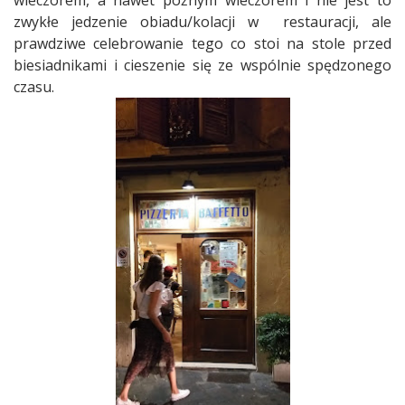
wieczorem, a nawet późnym wieczorem i nie jest to
zwykłe jedzenie obiadu/kolacji w
restauracji, ale
prawdziwe celebrowanie tego co stoi na stole przed
biesiadnikami i cieszenie się ze wspólnie spędzonego
czasu.