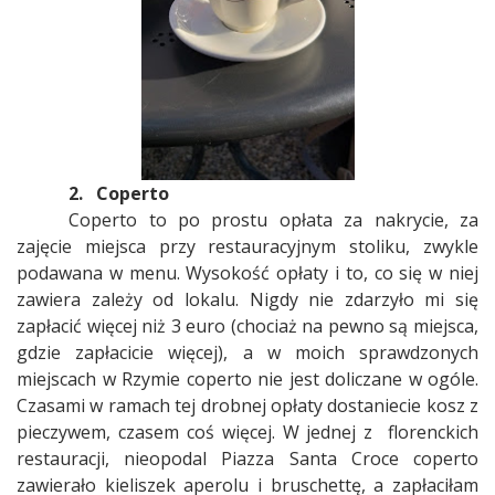
2.
Coperto
Coperto to po prostu opłata za nakrycie, za
zajęcie miejsca przy restauracyjnym stoliku, zwykle
podawana w menu. Wysokość opłaty i to, co się w niej
zawiera zależy od lokalu. Nigdy nie zdarzyło mi się
zapłacić więcej niż 3 euro (chociaż na pewno są miejsca,
gdzie zapłacicie więcej), a w moich sprawdzonych
miejscach w Rzymie coperto nie jest doliczane w ogóle.
Czasami w ramach tej drobnej opłaty dostaniecie kosz z
pieczywem, czasem coś więcej. W jednej z
florenckich
restauracji, nieopodal Piazza Santa Croce coperto
zawierało kieliszek aperolu i bruschettę, a zapłaciłam