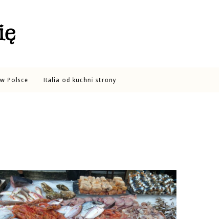
ię
w Polsce
Italia od kuchni strony