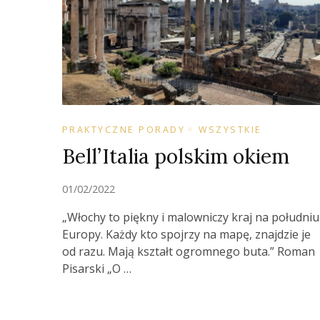
PRAKTYCZNE PORADY
WSZYSTKIE
Bell’Italia polskim okiem
01/02/2022
„Włochy to piękny i malowniczy kraj na południu
Europy. Każdy kto spojrzy na mapę, znajdzie je
od razu. Mają kształt ogromnego buta.” Roman
Pisarski „O …