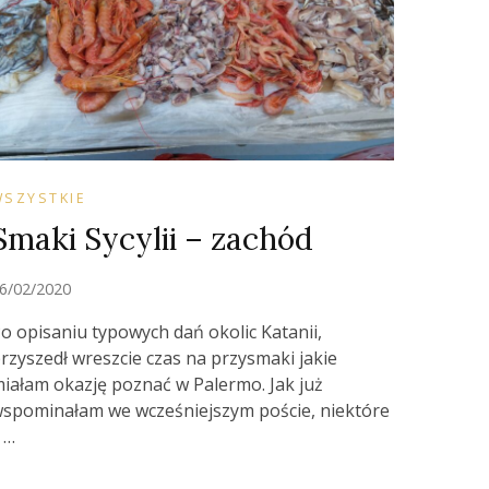
WSZYSTKIE
Smaki Sycylii – zachód
6/02/2020
o opisaniu typowych dań okolic Katanii,
rzyszedł wreszcie czas na przysmaki jakie
iałam okazję poznać w Palermo. Jak już
spominałam we wcześniejszym poście, niektóre
 …