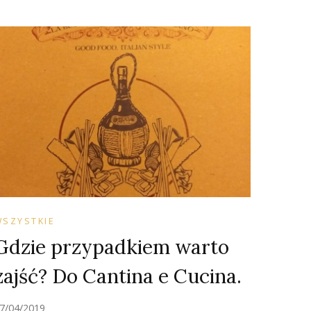
WSZYSTKIE
Gdzie przypadkiem warto
zajść? Do Cantina e Cucina.
7/04/2019