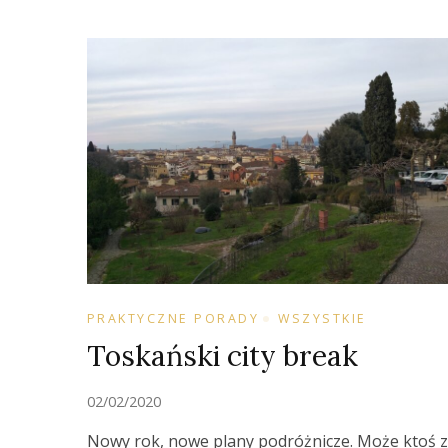
PRAKTYCZNE PORADY
WSZYSTKIE
Toskański city break
02/02/2020
Nowy rok, nowe plany podróżnicze. Może ktoś 