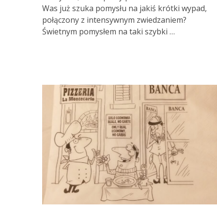
Was już szuka pomysłu na jakiś krótki wypad,
połączony z intensywnym zwiedzaniem?
Świetnym pomysłem na taki szybki …