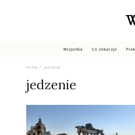
W
Wszystkie
Co zobaczyć
Pra
Home
jedzenie
jedzenie