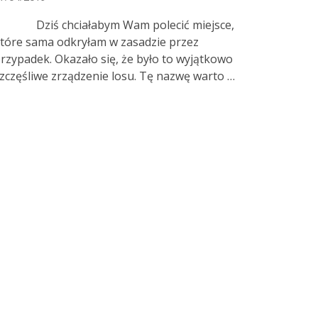
Dziś chciałabym Wam polecić miejsce,
tóre sama odkryłam w zasadzie przez
rzypadek. Okazało się, że było to wyjątkowo
zczęśliwe zrządzenie losu. Tę nazwę warto …