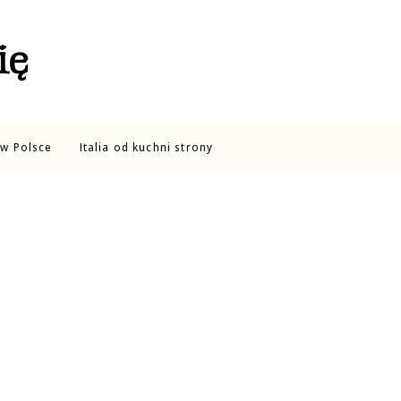
ię
w Polsce
Italia od kuchni strony