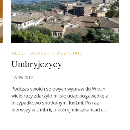
WŁOSI I WŁOSZKI
WSZYSTKIE
Umbryjczycy
22/09/2019
Podczas swoich solowych wypraw do Włoch,
wiele razy zdarzyło mi się uciąć pogawędkę z
przypadkowo spotkanymi ludźmi. Po raz
pierwszy w Umbrii, o której mieszkańcach …