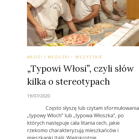
WŁOSI I WŁOSZKI
WSZYSTKIE
„Typowi Włosi”, czyli słów
kilka o stereotypach
19/07/2020
Często słyszę lub czytam sformułowania
„typowy Włoch” lub „typowa Włoszka”, po
których następuje cała litania cech, jakie
rzekomo charakteryzują mieszkańców i
mieszkanki Italii. Wielokrotnie …