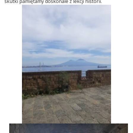
skutki pamiętamy doskonale z lekcji historii.