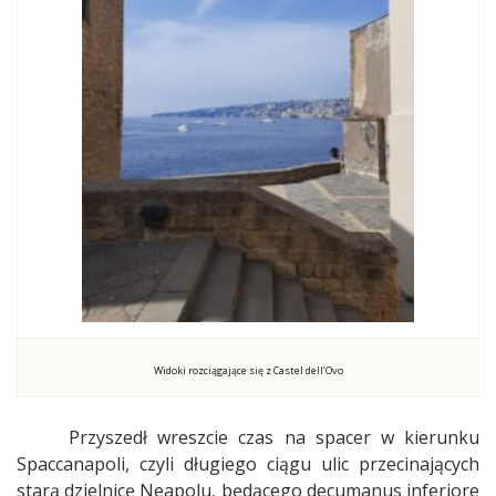
Widoki rozciągające się z Castel dell’Ovo
Przyszedł wreszcie czas na spacer w kierunku
Spaccanapoli, czyli długiego ciągu ulic przecinających
starą dzielnicę Neapolu, będącego decumanus inferiore