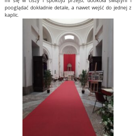
mi się w ciszy i spokoju przejść dookoła świątyni i
pooglądać dokładnie detale, a nawet wejść do jednej z
kaplic.