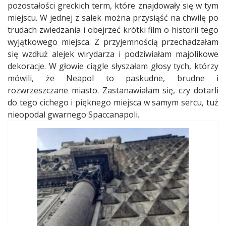
pozostałości greckich term, które znajdowały się w tym
miejscu. W jednej z salek można przysiąść na chwilę po
trudach zwiedzania i obejrzeć krótki film o historii tego
wyjątkowego miejsca. Z przyjemnością przechadzałam
się wzdłuż alejek wirydarza i podziwiałam majolikowe
dekoracje. W głowie ciągle słyszałam głosy tych, którzy
mówili, że Neapol to paskudne, brudne i
rozwrzeszczane miasto. Zastanawiałam się, czy dotarli
do tego cichego i pięknego miejsca w samym sercu, tuż
nieopodal gwarnego Spaccanapoli.