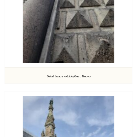
Detal fasady kościołą Gesu Nuovo