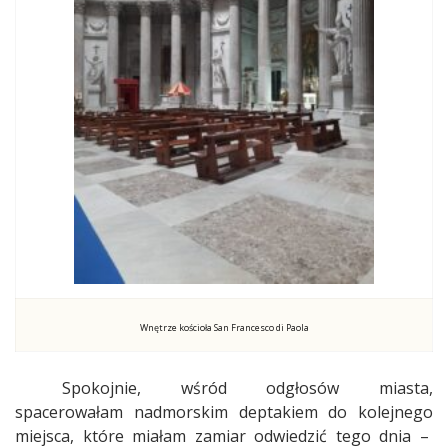
Wnętrze kościoła San Francesco di Paola
Spokojnie, wśród odgłosów miasta,
spacerowałam nadmorskim deptakiem do kolejnego
miejsca, które miałam zamiar odwiedzić tego dnia –