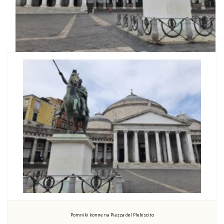
Pomniki konne na Piazza del Plebiscito