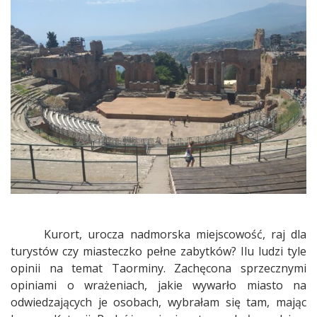
Taormina
Kurort, urocza nadmorska miejscowość, raj dla
turystów czy miasteczko pełne zabytków? Ilu ludzi tyle
opinii na temat Taorminy. Zachęcona sprzecznymi
opiniami o wrażeniach, jakie wywarło miasto na
odwiedzających je osobach, wybrałam się tam, mając