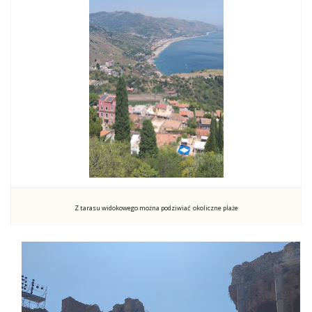
Z tarasu widokowego można podziwiać okoliczne plaże