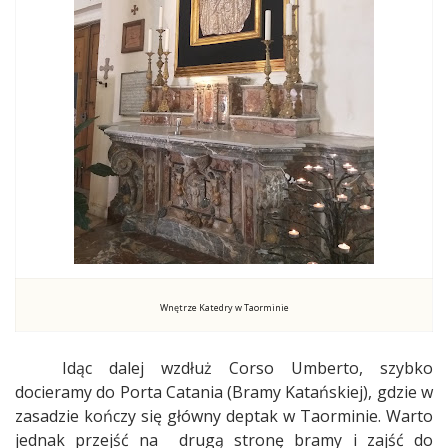
Wnętrze Katedry w Taorminie
Idąc dalej wzdłuż Corso Umberto, szybko
docieramy do Porta Catania (Bramy Katańskiej), gdzie w
zasadzie kończy się główny deptak w Taorminie. Warto
jednak przejść na
drugą stronę bramy i zajść do