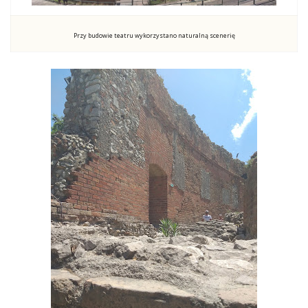
Przy budowie teatru wykorzystano naturalną scenerię