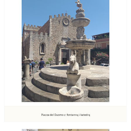
Piazza del Duomo z fontanną i katedrą