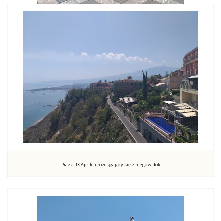
Piazza IX Aprile i rozciągający się z niego widok