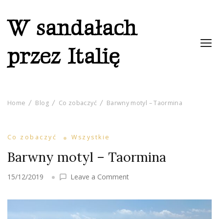
W sandałach
przez Italię
Home
Blog
Co zobaczyć
Barwny motyl – Taormina
Co zobaczyć
Wszystkie
Barwny motyl – Taormina
on
15/12/2019
Leave a Comment
Barwny
motyl
–