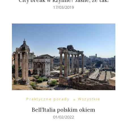
City break w Rzymie? Jasne, że tak!
17/03/2019
Praktyczne porady
Wszystkie
Bell’Italia polskim okiem
01/02/2022