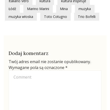
Italiano Vero
kultura
kultura inspiruje
Łódź
Marino Marini
Mina
muzyka
muzyka włoska
Toto Cotugno
Trio Bofelli
Dodaj komentarz
Twój adres email nie zostanie opublikowany.
Wymagane pola są oznaczone
*