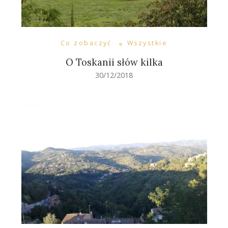
Co zobaczyć
Wszystkie
O Toskanii słów kilka
30/12/2018