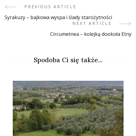
PREVIOUS ARTICLE
Post
Syrakuzy – bajkowa wyspa i ślady starożytności
Navigation
NEXT ARTICLE
Circumetnea – kolejką dookoła Etny
Spodoba Ci się także...