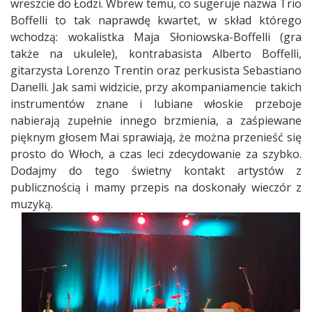
wreszcie do Łodzi. Wbrew temu, co sugeruje nazwa Trio
Boffelli to tak naprawdę kwartet, w skład którego
wchodzą: wokalistka Maja Słoniowska-Boffelli (gra
także na ukulele), kontrabasista Alberto Boffelli,
gitarzysta Lorenzo Trentin oraz perkusista Sebastiano
Danelli. Jak sami widzicie, przy akompaniamencie takich
instrumentów znane i lubiane włoskie przeboje
nabierają zupełnie innego brzmienia, a zaśpiewane
pięknym głosem Mai sprawiają, że można przenieść się
prosto do Włoch, a czas leci zdecydowanie za szybko.
Dodajmy do tego świetny kontakt artystów z
publicznością i mamy przepis na doskonały wieczór z
muzyką.