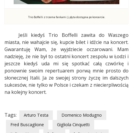
Trio Boffelli z trzema fankami ;), płyta dostępna po koncercie.
Jeśli kiedyś Trio Boffelli zawita do Waszego
miasta, nie wahajcie się, kupcie bilet i idźcie na koncert.
Gwarantuję Wam, że wyjdziecie oczarowani. Mam
nadzieję, że nie był to ostatni koncert zespołu w Łodzi i
jeszcze kiedyś uda mi się spotkać całą czwórkę i
ponownie swoim repertuarem porwą mnie prosto do
słonecznej Italii. Ja ze swojej strony życzę im dalszych
sukcesów, nie tylko w Polsce i czekam z niecierpliwością
na kolejny koncert.
Tags:
Arturo Testa
Domenico Modugno
Fred Buscaglione
Gigliola Cinquetti