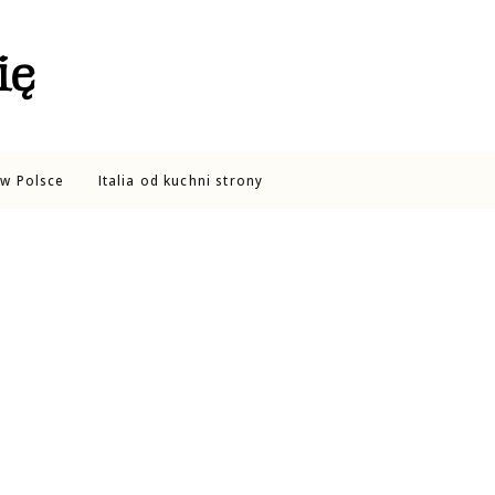
ię
w Polsce
Italia od kuchni strony