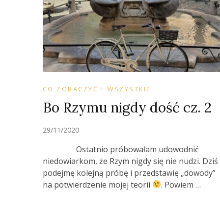
CO ZOBACZYĆ
WSZYSTKIE
Bo Rzymu nigdy dość cz. 2
29/11/2020
Ostatnio próbowałam udowodnić
niedowiarkom, że Rzym nigdy się nie nudzi. Dziś
podejmę kolejną próbę i przedstawię „dowody”
na potwierdzenie mojej teorii
. Powiem …