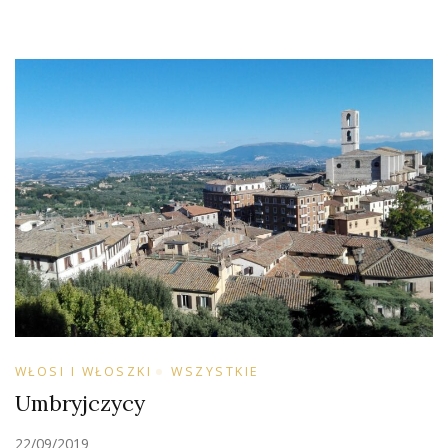
WŁOSI I WŁOSZKI
WSZYSTKIE
Umbryjczycy
22/09/2019