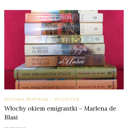
KULTURA INSPIRUJE
WSZYSTKIE
Włochy okiem emigrantki – Marlena de
Blasi