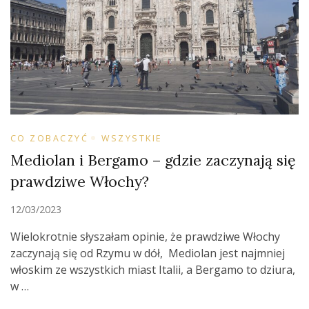
CO ZOBACZYĆ
WSZYSTKIE
Mediolan i Bergamo – gdzie zaczynają się
prawdziwe Włochy?
12/03/2023
Wielokrotnie słyszałam opinie, że prawdziwe Włochy
zaczynają się od Rzymu w dół, Mediolan jest najmniej
włoskim ze wszystkich miast Italii, a Bergamo to dziura,
w …