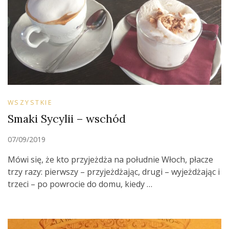
WSZYSTKIE
Smaki Sycylii – wschód
07/09/2019
Mówi się, że kto przyjeżdża na południe Włoch, płacze
trzy razy: pierwszy – przyjeżdżając, drugi – wyjeżdżając i
trzeci – po powrocie do domu, kiedy …