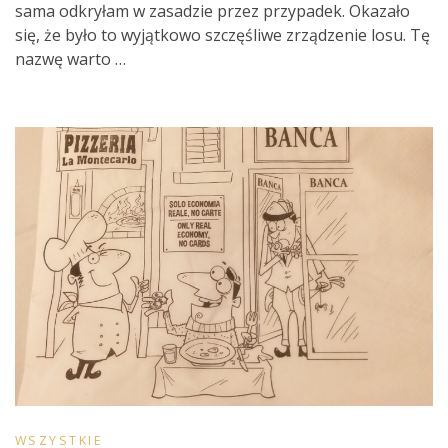
sama odkryłam w zasadzie przez przypadek. Okazało
się, że było to wyjątkowo szczęśliwe zrządzenie losu. Tę
nazwę warto …
WSZYSTKIE