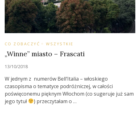
CO ZOBACZYĆ
WSZYSTKIE
„Winne” miasto – Frascati
13/10/2018
W jednym z numerów Bell’Italia – włoskiego
czasopisma o tematyce podróżniczej, w całości
poświęconemu pięknym Włochom (co sugeruje już sam
jego tytuł
) przeczytałam o …