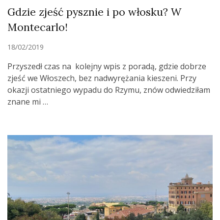
Gdzie zjeść pysznie i po włosku? W
Montecarlo!
18/02/2019
Przyszedł czas na kolejny wpis z poradą, gdzie dobrze
zjeść we Włoszech, bez nadwyrężania kieszeni. Przy
okazji ostatniego wypadu do Rzymu, znów odwiedziłam
znane mi …