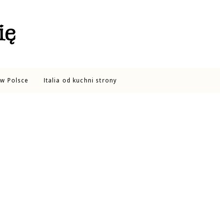
ię
w Polsce
Italia od kuchni strony