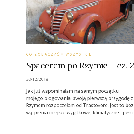
CO ZOBACZYĆ
WSZYSTKIE
Spacerem po Rzymie – cz. 
30/12/2018
Jak już wspominałam na samym początku
mojego blogowania, swoją pierwszą przygodę z
Rzymem rozpoczęłam od Trastevere. Jest to bez
wątpienia miejsce wyjątkowe, klimatyczne i pełn
…