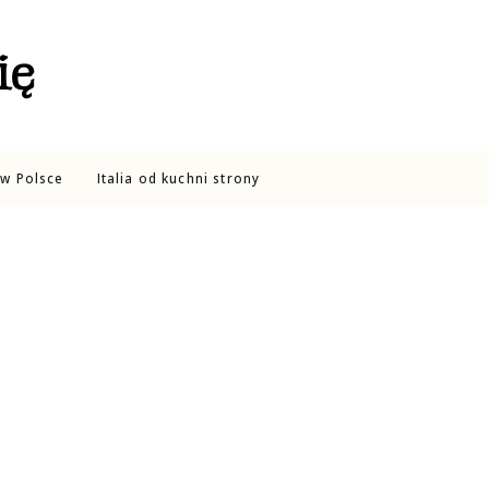
ię
w Polsce
Italia od kuchni strony