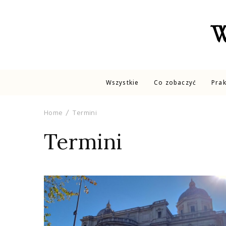
W
Wszystkie
Co zobaczyć
Pra
Home
Termini
Termini