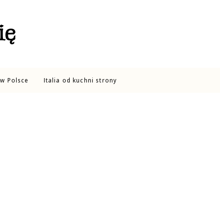
ię
w Polsce
Italia od kuchni strony