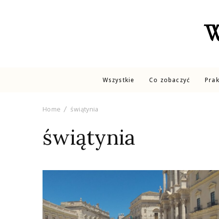
W
Wszystkie
Co zobaczyć
Pra
Home
świątynia
świątynia