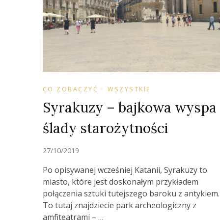
CO ZOBACZYĆ
WSZYSTKIE
Syrakuzy – bajkowa wyspa 
ślady starożytności
27/10/2019
Po opisywanej wcześniej Katanii, Syrakuzy to
miasto, które jest doskonałym przykładem
połączenia sztuki tutejszego baroku z antykiem.
To tutaj znajdziecie park archeologiczny z
amfiteatrami – …