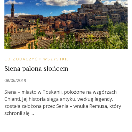
CO ZOBACZYĆ
WSZYSTKIE
Siena palona słońcem
08/06/2019
Siena – miasto w Toskanii, położone na wzgórzach
Chianti. Jej historia sięga antyku, według legendy,
została założona przez Senia – wnuka Remusa, który
schronił się …