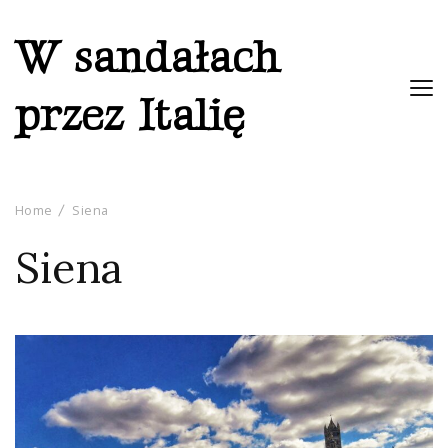
W sandałach
przez Italię
Home
Siena
Siena