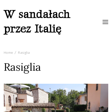
W sandałach
przez Italię
Home
Rasiglia
Rasiglia