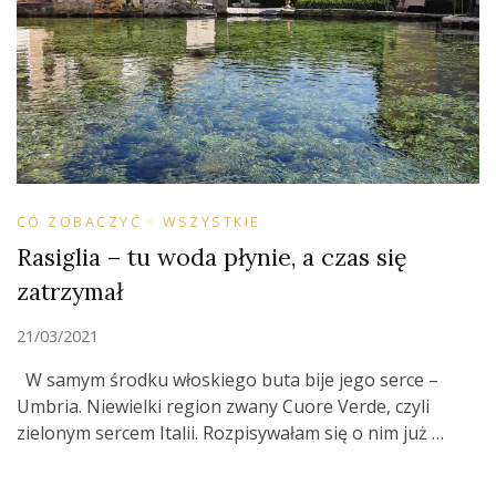
CO ZOBACZYĆ
WSZYSTKIE
Rasiglia – tu woda płynie, a czas się
zatrzymał
21/03/2021
W samym środku włoskiego buta bije jego serce –
Umbria. Niewielki region zwany Cuore Verde, czyli
zielonym sercem Italii. Rozpisywałam się o nim już …