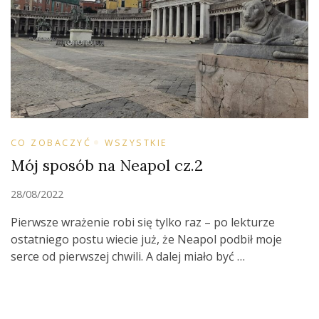
CO ZOBACZYĆ
WSZYSTKIE
Mój sposób na Neapol cz.2
28/08/2022
Pierwsze wrażenie robi się tylko raz – po lekturze
ostatniego postu wiecie już, że Neapol podbił moje
serce od pierwszej chwili. A dalej miało być …