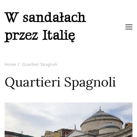
W sandałach
przez Italię
Home
Quartieri Spagnoli
Quartieri Spagnoli