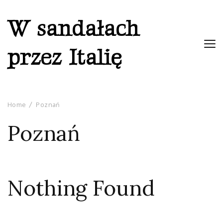
W sandałach
przez Italię
Home
Poznań
Poznań
Nothing Found