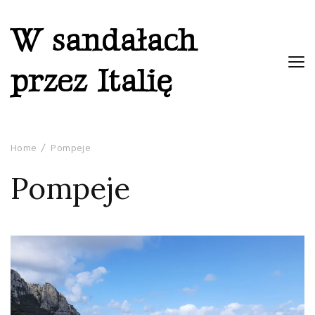
W sandałach
przez Italię
Home
Pompeje
Pompeje