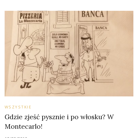
WSZYSTKIE
Gdzie zjeść pysznie i po włosku? W
Montecarlo!