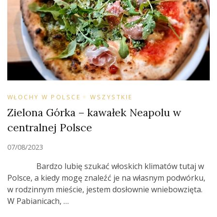
WŁOCHY W POLSCE
WSZYSTKIE
Zielona Górka – kawałek Neapolu w
centralnej Polsce
07/08/2023
Bardzo lubię szukać włoskich klimatów tutaj w
Polsce, a kiedy mogę znaleźć je na własnym podwórku,
w rodzinnym mieście, jestem dosłownie wniebowzięta.
W Pabianicach, …