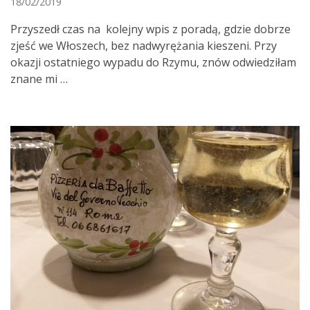
18/02/2019
Przyszedł czas na kolejny wpis z poradą, gdzie dobrze
zjeść we Włoszech, bez nadwyrężania kieszeni. Przy
okazji ostatniego wypadu do Rzymu, znów odwiedziłam
znane mi …