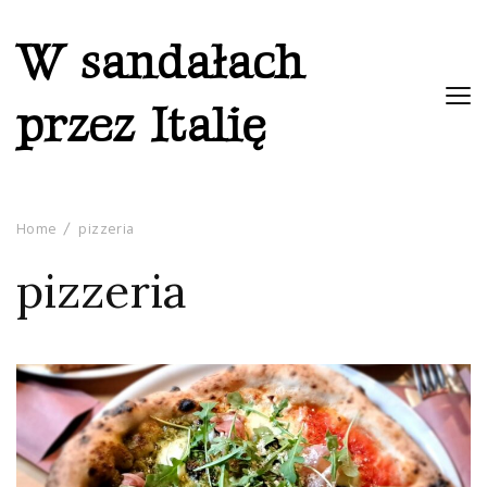
W sandałach
przez Italię
Home
pizzeria
pizzeria