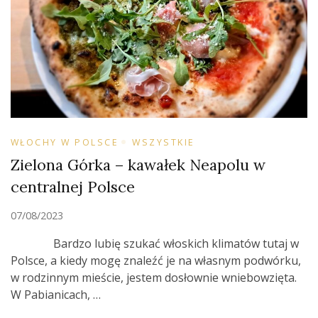
WŁOCHY W POLSCE
WSZYSTKIE
Zielona Górka – kawałek Neapolu w
centralnej Polsce
07/08/2023
Bardzo lubię szukać włoskich klimatów tutaj w
Polsce, a kiedy mogę znaleźć je na własnym podwórku,
w rodzinnym mieście, jestem dosłownie wniebowzięta.
W Pabianicach, …