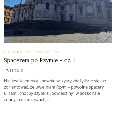
CO ZOBACZYĆ
WSZYSTKIE
Spacerem po Rzymie – cz. 1
17/11/2018
Nie jest tajemnicą i pewnie wszyscy zdążyliście się już
zorientować, że uwielbiam Rzym – powolne spacery
ulicami, choćby szybkie „odwiedziny” w doskonale
znanych mi miejscach, …