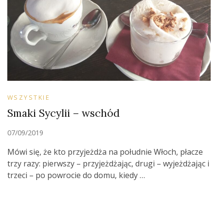
WSZYSTKIE
Smaki Sycylii – wschód
07/09/2019
Mówi się, że kto przyjeżdża na południe Włoch, płacze
trzy razy: pierwszy – przyjeżdżając, drugi – wyjeżdżając i
trzeci – po powrocie do domu, kiedy …