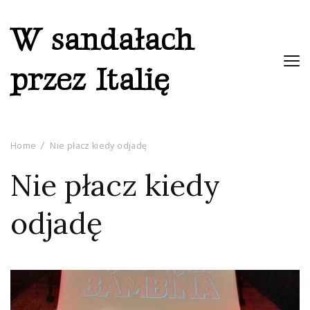
W sandałach
przez Italię
Home
Nie płacz kiedy odjadę
Nie płacz kiedy
odjadę