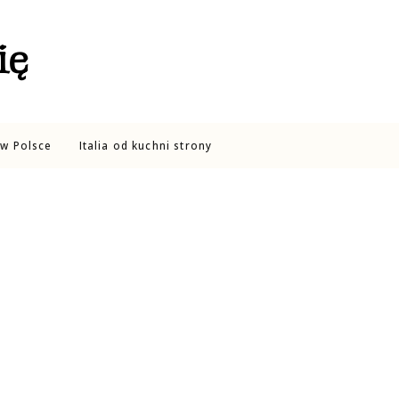
ię
w Polsce
Italia od kuchni strony