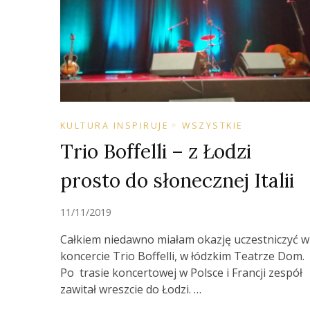
KULTURA INSPIRUJE
WSZYSTKIE
Trio Boffelli – z Łodzi
prosto do słonecznej Italii
11/11/2019
Całkiem niedawno miałam okazję uczestniczyć w
koncercie Trio Boffelli, w łódzkim Teatrze Dom.
Po trasie koncertowej w Polsce i Francji zespół
zawitał wreszcie do Łodzi. …