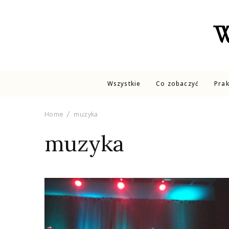
W
Wszystkie
Co zobaczyć
Pra
Home
muzyka
muzyka