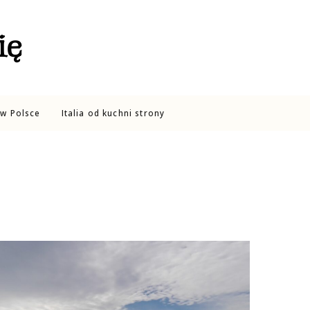
ię
w Polsce
Italia od kuchni strony