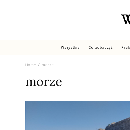
W
Wszystkie
Co zobaczyć
Pra
Home
morze
morze