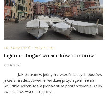
CO ZOBACZYĆ
WSZYSTKIE
Liguria – bogactwo smaków i kolorów
26/02/2023
Jak pisałam w jednym z wcześniejszych postów,
jakaś siła zdecydowanie bardziej przyciąga mnie na
południe Włoch. Mam jednak silne postanowienie, żeby
zwiedzić wszystkie regiony …