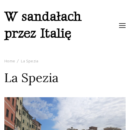
W sandałach
przez Italię
Home
La Spezia
La Spezia