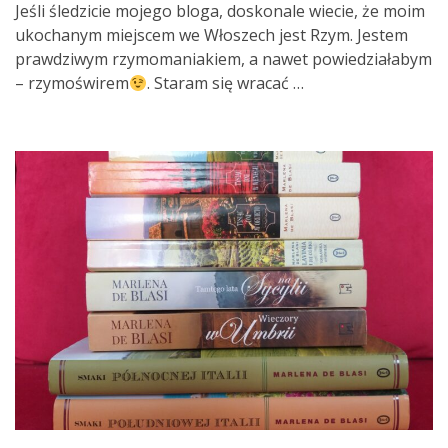
Jeśli śledzicie mojego bloga, doskonale wiecie, że moim
ukochanym miejscem we Włoszech jest Rzym. Jestem
prawdziwym rzymomaniakiem, a nawet powiedziałabym
– rzymoświrem
. Staram się wracać …