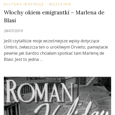
KULTURA INSPIRUJE
WSZYSTKIE
Włochy okiem emigrantki – Marlena de
Blasi
28/07/2019
Jeśli czytaliście moje wcześniejsze wpisy dotyczące
Umbrii, zwłaszcza ten o urokliwym Orvieto, pamiętacie
pewnie jak bardzo chciałam spotkać tam Marlenę de
Blasi. Jest to jedna …