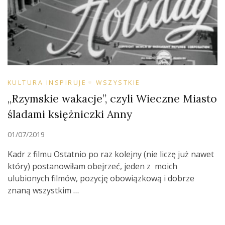
KULTURA INSPIRUJE
WSZYSTKIE
„Rzymskie wakacje”, czyli Wieczne Miasto
śladami księżniczki Anny
01/07/2019
Kadr z filmu Ostatnio po raz kolejny (nie liczę już nawet
który) postanowiłam obejrzeć, jeden z moich
ulubionych filmów, pozycję obowiązkową i dobrze
znaną wszystkim …