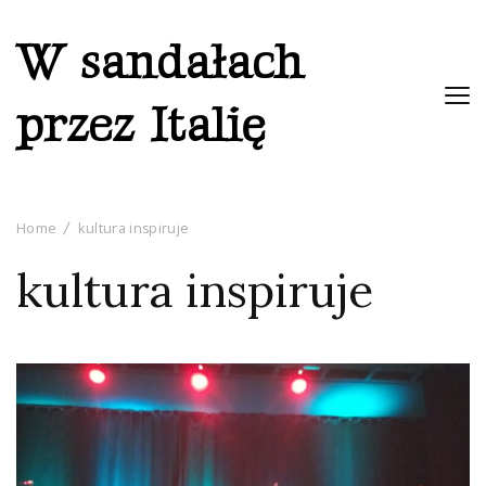
W sandałach
przez Italię
Home
kultura inspiruje
kultura inspiruje