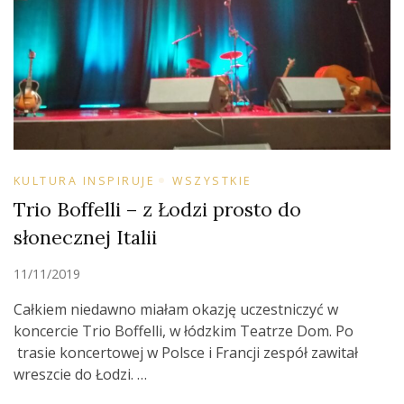
KULTURA INSPIRUJE
WSZYSTKIE
Trio Boffelli – z Łodzi prosto do
słonecznej Italii
11/11/2019
Całkiem niedawno miałam okazję uczestniczyć w
koncercie Trio Boffelli, w łódzkim Teatrze Dom. Po
trasie koncertowej w Polsce i Francji zespół zawitał
wreszcie do Łodzi. …