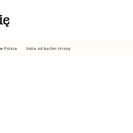
ię
w Polsce
Italia od kuchni strony