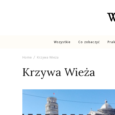
W
Wszystkie
Co zobaczyć
Pra
Home
Krzywa Wieża
Krzywa Wieża