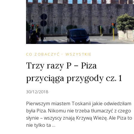
CO ZOBACZYĆ
WSZYSTKIE
Trzy razy P – Piza
przyciąga przygody cz. 1
30/12/2018
Pierwszym miastem Toskanii jakie odwiedziłam
była Piza. Nikomu nie trzeba tłumaczyć z czego
słynie – wszyscy znają Krzywą Wieżę. Ale Piza to
nie tylko ta …