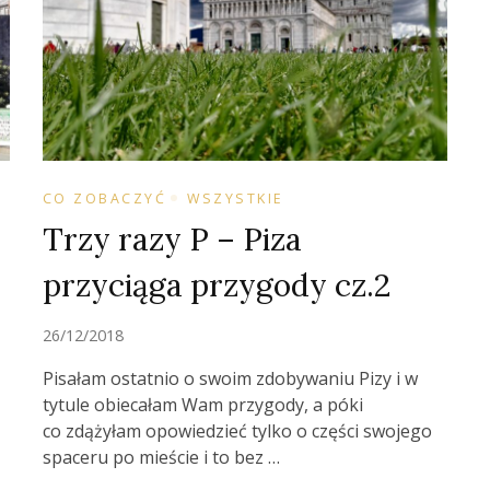
CO ZOBACZYĆ
WSZYSTKIE
Trzy razy P – Piza
przyciąga przygody cz.2
26/12/2018
Pisałam ostatnio o swoim zdobywaniu Pizy i w
tytule obiecałam Wam przygody, a póki
co zdążyłam opowiedzieć tylko o części swojego
spaceru po mieście i to bez …