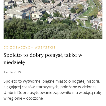
CO ZOBACZYĆ
WSZYSTKIE
Spoleto to dobry pomysł, także w
niedzielę
17/07/2019
Spoleto to wytworne, piękne miasto o bogatej historii,
sięgającej czasów starożytnych, położone w zielonej
Umbrii. Dobre usytuowanie zapewniło mu wiodącą rolę
w regionie – otoczone …