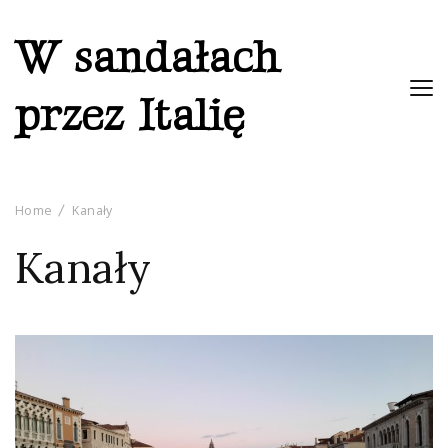
W sandałach
przez Italię
Home
Kanały
Kanały