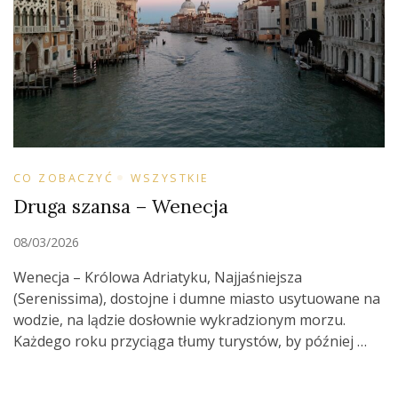
CO ZOBACZYĆ
WSZYSTKIE
Druga szansa – Wenecja
08/03/2026
Wenecja – Królowa Adriatyku, Najjaśniejsza
(Serenissima), dostojne i dumne miasto usytuowane na
wodzie, na lądzie dosłownie wykradzionym morzu.
Każdego roku przyciąga tłumy turystów, by później …