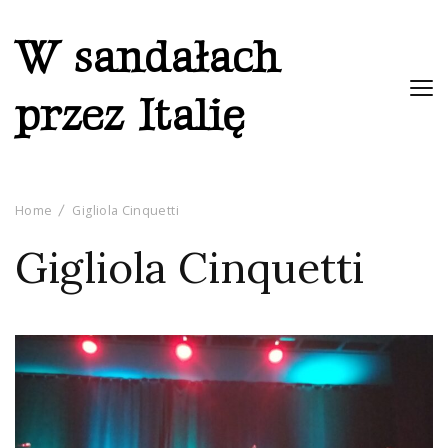
W sandałach
przez Italię
Home
Gigliola Cinquetti
Gigliola Cinquetti