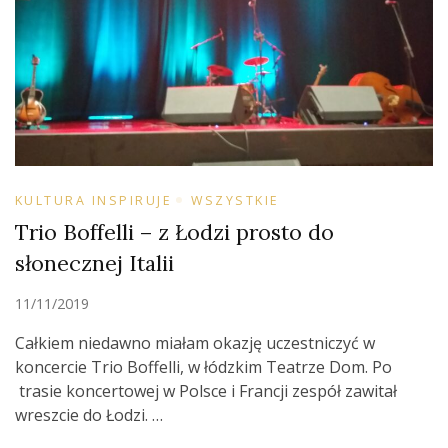
KULTURA INSPIRUJE
WSZYSTKIE
Trio Boffelli – z Łodzi prosto do
słonecznej Italii
11/11/2019
Całkiem niedawno miałam okazję uczestniczyć w
koncercie Trio Boffelli, w łódzkim Teatrze Dom. Po
trasie koncertowej w Polsce i Francji zespół zawitał
wreszcie do Łodzi. …